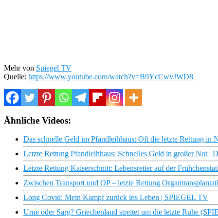
Mehr von
Spiegel TV
Quelle:
https://www.youtube.com/watch?v=B9YcCwvJWD8
Ähnliche Videos:
Das schnelle Geld im Pfandleihhaus: Oft die letzte Rettung in
Letzte Rettung Pfandleihhaus: Schnelles Geld in großer Not | 
Letzte Rettung Kaiserschnitt: Lebensretter auf der Frühchens
Zwischen Transport und OP – letzte Rettung Organtransplantati
Long Covid: Mein Kampf zurück ins Leben | SPIEGEL TV
Urne oder Sarg? Griechenland streitet um die letzte Ruhe (S