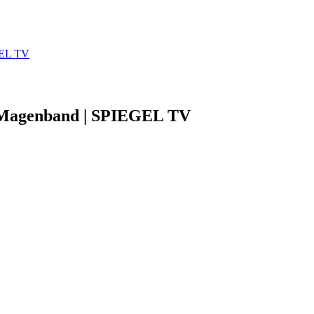
GEL TV
g Magenband | SPIEGEL TV