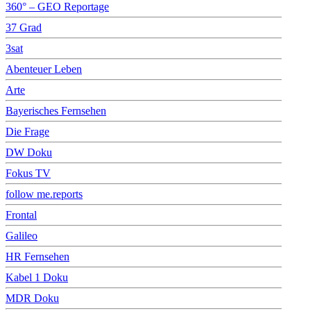
360° – GEO Reportage
37 Grad
3sat
Abenteuer Leben
Arte
Bayerisches Fernsehen
Die Frage
DW Doku
Fokus TV
follow me.reports
Frontal
Galileo
HR Fernsehen
Kabel 1 Doku
MDR Doku