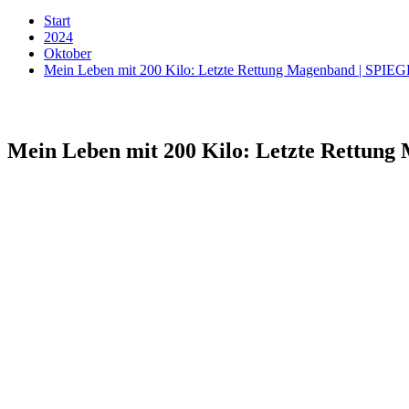
Start
2024
Oktober
Mein Leben mit 200 Kilo: Letzte Rettung Magenband | SPIE
Mein Leben mit 200 Kilo: Letzte Rettun