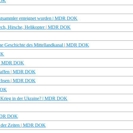
DOK
unstsammler enteignet wurden | MDR DOK
ech, Hirsche, Helikopter | MDR DOK
he Geschichte des Mittellandkanal | MDR DOK
OK
DR | MDR DOK
schaffen | MDR DOK
 Sachsen | MDR DOK
 DOK
en Krieg in der Ukraine? | MDR DOK
| MDR DOK
l der Zeiten | MDR DOK