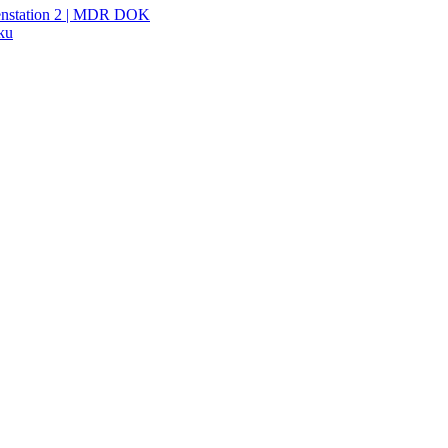
henstation 2 | MDR DOK
oku