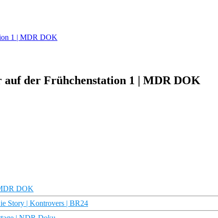
tation 1 | MDR DOK
er auf der Frühchenstation 1 | MDR DOK
 | MDR DOK
Die Story | Kontrovers | BR24
ortage | NDR Doku