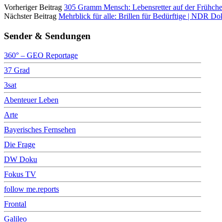
Vorheriger Beitrag
305 Gramm Mensch: Lebensretter auf der Frühc
Nächster Beitrag
Mehrblick für alle: Brillen für Bedürftige | NDR D
Sender & Sendungen
360° – GEO Reportage
37 Grad
3sat
Abenteuer Leben
Arte
Bayerisches Fernsehen
Die Frage
DW Doku
Fokus TV
follow me.reports
Frontal
Galileo