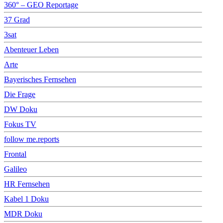
360° – GEO Reportage
37 Grad
3sat
Abenteuer Leben
Arte
Bayerisches Fernsehen
Die Frage
DW Doku
Fokus TV
follow me.reports
Frontal
Galileo
HR Fernsehen
Kabel 1 Doku
MDR Doku