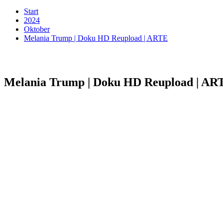
Start
2024
Oktober
Melania Trump | Doku HD Reupload | ARTE
Melania Trump | Doku HD Reupload | AR