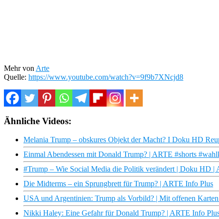
Mehr von
Arte
Quelle:
https://www.youtube.com/watch?v=9f9b7XNcjd8
Ähnliche Videos:
Melania Trump – obskures Objekt der Macht? I Doku HD Reu
Einmal Abendessen mit Donald Trump? | ARTE #shorts #wahlk
#Trump – Wie Social Media die Politik verändert | Doku HD 
Die Midterms – ein Sprungbrett für Trump? | ARTE Info Plus
USA und Argentinien: Trump als Vorbild? | Mit offenen Karte
Nikki Haley: Eine Gefahr für Donald Trump? | ARTE Info Plu