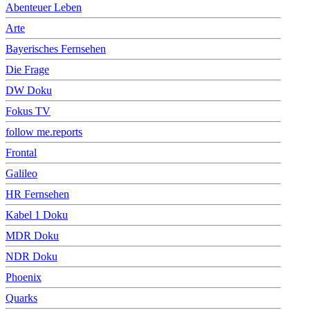
Abenteuer Leben
Arte
Bayerisches Fernsehen
Die Frage
DW Doku
Fokus TV
follow me.reports
Frontal
Galileo
HR Fernsehen
Kabel 1 Doku
MDR Doku
NDR Doku
Phoenix
Quarks