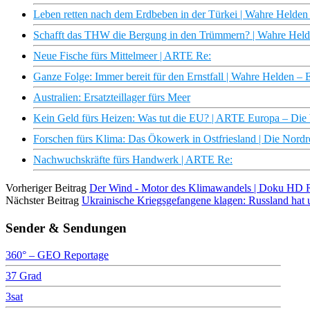
Leben retten nach dem Erdbeben in der Türkei | Wahre Held
Schafft das THW die Bergung in den Trümmern? | Wahre Hel
Neue Fische fürs Mittelmeer | ARTE Re:
Ganze Folge: Immer bereit für den Ernstfall | Wahre Helden 
Australien: Ersatzteillager fürs Meer
Kein Geld fürs Heizen: Was tut die EU? | ARTE Europa – Di
Forschen fürs Klima: Das Ökowerk in Ostfriesland | Die Nor
Nachwuchskräfte fürs Handwerk | ARTE Re:
Vorheriger Beitrag
Der Wind - Motor des Klimawandels | Doku HD 
Nächster Beitrag
Ukrainische Kriegsgefangene klagen: Russland hat un
Sender & Sendungen
360° – GEO Reportage
37 Grad
3sat