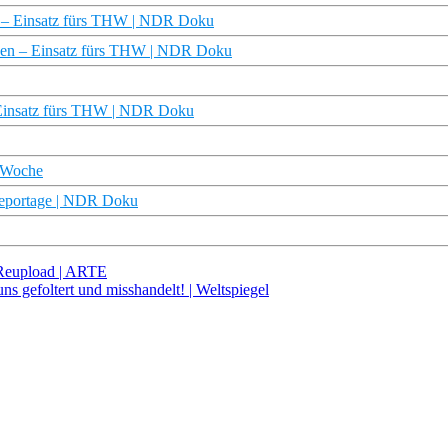
en – Einsatz fürs THW | NDR Doku
den – Einsatz fürs THW | NDR Doku
– Einsatz fürs THW | NDR Doku
e Woche
dreportage | NDR Doku
Reupload | ARTE
s gefoltert und misshandelt! | Weltspiegel