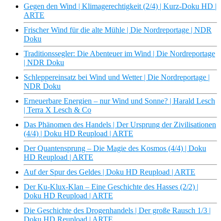
Gegen den Wind | Klimagerechtigkeit (2/4) | Kurz-Doku HD |
ARTE
Frischer Wind für die alte Mühle | Die Nordreportage | NDR
Doku
Traditionssegler: Die Abenteuer im Wind | Die Nordreportage
| NDR Doku
Schleppereinsatz bei Wind und Wetter | Die Nordreportage |
NDR Doku
Erneuerbare Energien – nur Wind und Sonne? | Harald Lesch
| Terra X Lesch & Co
Das Phänomen des Handels | Der Ursprung der Zivilisationen
(4/4) | Doku HD Reupload | ARTE
Der Quantensprung – Die Magie des Kosmos (4/4) | Doku
HD Reupload | ARTE
Auf der Spur des Geldes | Doku HD Reupload | ARTE
Der Ku-Klux-Klan – Eine Geschichte des Hasses (2/2) |
Doku HD Reupload | ARTE
Die Geschichte des Drogenhandels | Der große Rausch 1/3 |
Doku HD Reupload | ARTE