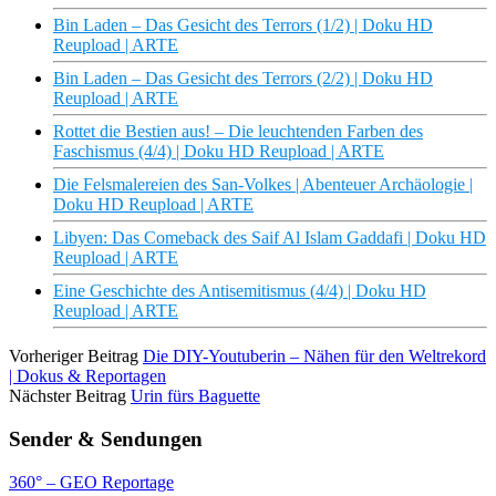
Bin Laden – Das Gesicht des Terrors (1/2) | Doku HD
Reupload | ARTE
Bin Laden – Das Gesicht des Terrors (2/2) | Doku HD
Reupload | ARTE
Rottet die Bestien aus! – Die leuchtenden Farben des
Faschismus (4/4) | Doku HD Reupload | ARTE
Die Felsmalereien des San-Volkes | Abenteuer Archäologie |
Doku HD Reupload | ARTE
Libyen: Das Comeback des Saif Al Islam Gaddafi | Doku HD
Reupload | ARTE
Eine Geschichte des Antisemitismus (4/4) | Doku HD
Reupload | ARTE
Vorheriger Beitrag
Die DIY-Youtuberin – Nähen für den Weltrekord
| Dokus & Reportagen
Nächster Beitrag
Urin fürs Baguette
Sender & Sendungen
360° – GEO Reportage