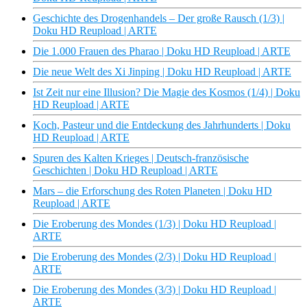
Geschichte des Drogenhandels – Der große Rausch (1/3) |
Doku HD Reupload | ARTE
Die 1.000 Frauen des Pharao | Doku HD Reupload | ARTE
Die neue Welt des Xi Jinping | Doku HD Reupload | ARTE
Ist Zeit nur eine Illusion? Die Magie des Kosmos (1/4) | Doku
HD Reupload | ARTE
Koch, Pasteur und die Entdeckung des Jahrhunderts | Doku
HD Reupload | ARTE
Spuren des Kalten Krieges | Deutsch-französische
Geschichten | Doku HD Reupload | ARTE
Mars – die Erforschung des Roten Planeten | Doku HD
Reupload | ARTE
Die Eroberung des Mondes (1/3) | Doku HD Reupload |
ARTE
Die Eroberung des Mondes (2/3) | Doku HD Reupload |
ARTE
Die Eroberung des Mondes (3/3) | Doku HD Reupload |
ARTE