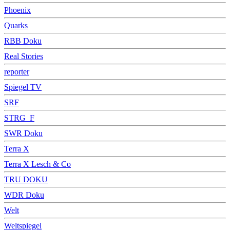
Phoenix
Quarks
RBB Doku
Real Stories
reporter
Spiegel TV
SRF
STRG_F
SWR Doku
Terra X
Terra X Lesch & Co
TRU DOKU
WDR Doku
Welt
Weltspiegel