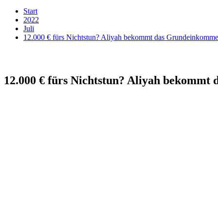
Start
2022
Juli
12.000 € fürs Nichtstun? Aliyah bekommt das Grundeinkomm
12.000 € fürs Nichtstun? Aliyah bekomm