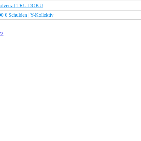
tinsolvenz | TRU DOKU
00 € Schulden | Y-Kollektiv
#2