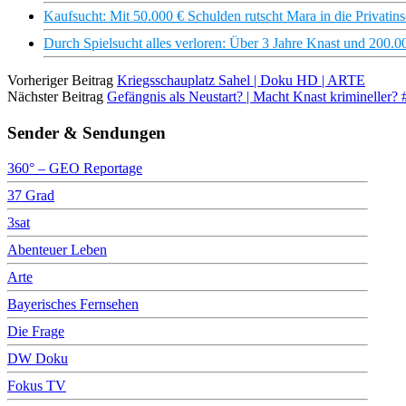
Kaufsucht: Mit 50.000 € Schulden rutscht Mara in die Priva
Durch Spielsucht alles verloren: Über 3 Jahre Knast und 200.0
Vorheriger Beitrag
Kriegsschauplatz Sahel | Doku HD | ARTE
Nächster Beitrag
Gefängnis als Neustart? | Macht Knast krimineller? 
Sender & Sendungen
360° – GEO Reportage
37 Grad
3sat
Abenteuer Leben
Arte
Bayerisches Fernsehen
Die Frage
DW Doku
Fokus TV