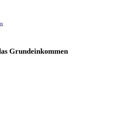
en
t das Grundeinkommen