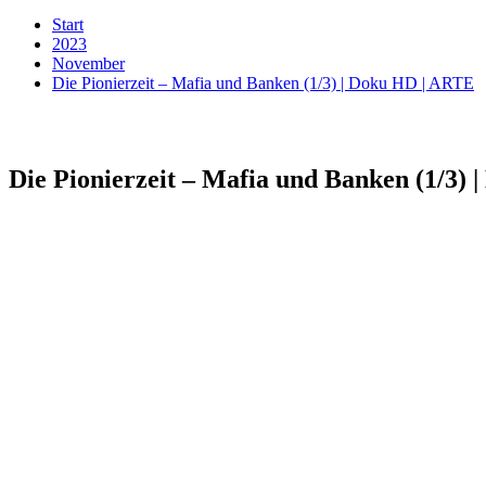
Start
2023
November
Die Pionierzeit – Mafia und Banken (1/3) | Doku HD | ARTE
Die Pionierzeit – Mafia und Banken (1/3)