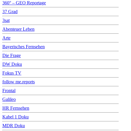
360° – GEO Reportage
37 Grad
3sat
Abenteuer Leben
Arte
Bayerisches Fernsehen
Die Frage
DW Doku
Fokus TV
follow me.reports
Frontal
Galileo
HR Fernsehen
Kabel 1 Doku
MDR Doku