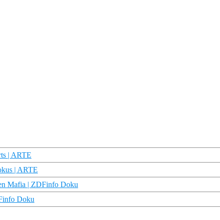
orts | ARTE
Fokus | ARTE
chen Mafia | ZDFinfo Doku
DFinfo Doku