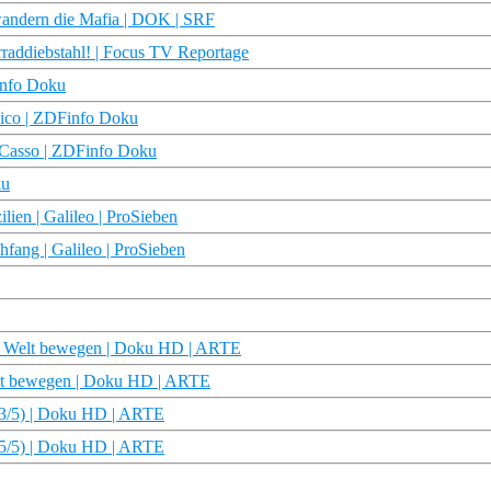
wandern die Mafia | DOK | SRF
rraddiebstahl! | Focus TV Reportage
info Doku
sico | ZDFinfo Doku
 Casso | ZDFinfo Doku
ku
ien | Galileo | ProSieben
hfang | Galileo | ProSieben
ie Welt bewegen | Doku HD | ARTE
elt bewegen | Doku HD | ARTE
(3/5) | Doku HD | ARTE
(5/5) | Doku HD | ARTE