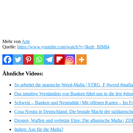
Mehr von
Arte
Quelle:
https://www.youtube.com/watch?v=Ikqfr_BIMl4
Ähnliche Videos:
So arbeitet die spanische Weed-Mafia | STRG_F #weed #mafia
Das intuitive Verständnis von Banken führt uns in die Irre #sh
Schweiz – Banken und Neutralität | Mit offenen Karten – Im 
Cosa Nostra in Deutschland: Die brutale Macht der sizilianis
Drogen, Waffen und verletzte Ehre: Die albanische Mafia | Z
Italien: Aus für die Mafia?