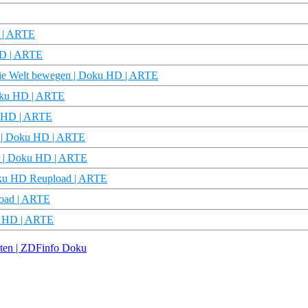
D | ARTE
HD | ARTE
 die Welt bewegen | Doku HD | ARTE
Doku HD | ARTE
u HD | ARTE
he | Doku HD | ARTE
er | Doku HD | ARTE
Doku HD Reupload | ARTE
load | ARTE
ku HD | ARTE
oten | ZDFinfo Doku