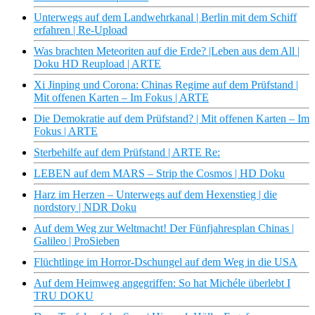
Unterwegs auf dem Landwehrkanal | Berlin mit dem Schiff
erfahren | Re-Upload
Was brachten Meteoriten auf die Erde? |Leben aus dem All |
Doku HD Reupload | ARTE
Xi Jinping und Corona: Chinas Regime auf dem Prüfstand |
Mit offenen Karten – Im Fokus | ARTE
Die Demokratie auf dem Prüfstand? | Mit offenen Karten – Im
Fokus | ARTE
Sterbehilfe auf dem Prüfstand | ARTE Re:
LEBEN auf dem MARS – Strip the Cosmos | HD Doku
Harz im Herzen – Unterwegs auf dem Hexenstieg | die
nordstory | NDR Doku
Auf dem Weg zur Weltmacht! Der Fünfjahresplan Chinas |
Galileo | ProSieben
Flüchtlinge im Horror-Dschungel auf dem Weg in die USA
Auf dem Heimweg angegriffen: So hat Michéle überlebt I
TRU DOKU