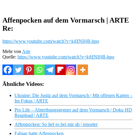
Affenpocken auf dem Vormarsch | ARTE
Re:
https://www.youtube.com/watch?v=kjHNHjB-hpo
Mehr von
Arte
Quelle:
https://www.youtube.com/watch?v=kjHNHjB-hpo
Ähnliche Videos:
Ukraine: Die Justiz auf dem Vormarsch | Mit offenen Karten –
Im Fokus | ARTE
Pro Life – Abtreibungsgegner auf dem Vormarsch | Doku HD
Reupload | ARTE
Affenpocken: So lief es bei mir ab | reporter
Fabian hatte Affenpocken