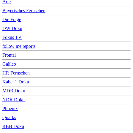
Arte
Bayerisches Fernsehen
Die Frage
DW Doku
Fokus TV
follow me.reports
Frontal
Galileo
HR Fernsehen
Kabel 1 Doku
MDR Doku
NDR Doku
Phoenix
Quarks
RBB Doku