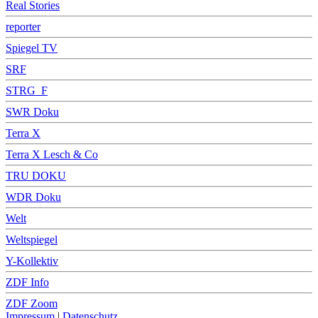
Real Stories
reporter
Spiegel TV
SRF
STRG_F
SWR Doku
Terra X
Terra X Lesch & Co
TRU DOKU
WDR Doku
Welt
Weltspiegel
Y-Kollektiv
ZDF Info
ZDF Zoom
Impressum
|
Datenschutz