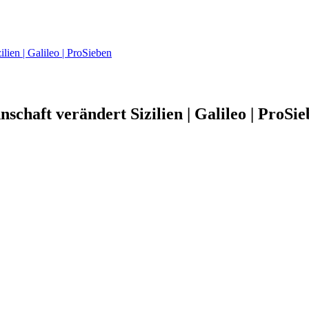
ien | Galileo | ProSieben
haft verändert Sizilien | Galileo | ProSie