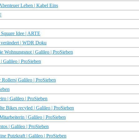
 Abenteuer Leben | Kabel Eins
U
| Square Idee | ARTE
g verändert | WDR Doku
 Wohnungsnot | Galileo | ProSieben
 Galileo | ProSieben
 Rollers| Galileo | ProSieben
ieben
ro | Galileo | ProSieben
e Bikes recyled | Galileo | ProSieben
tarbeiterin | Galileo | ProSieben
tos | Galileo | ProSieben
e Putzkraft | Galileo | ProSieben