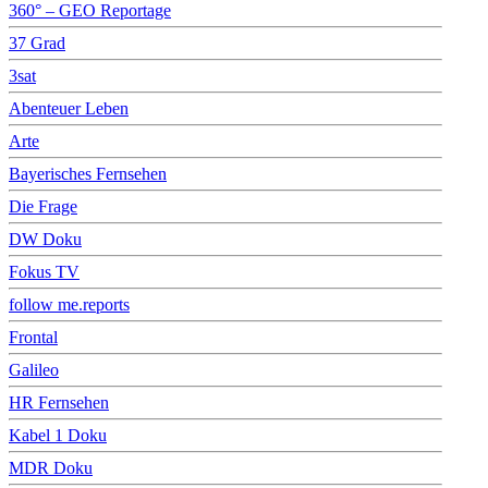
360° – GEO Reportage
37 Grad
3sat
Abenteuer Leben
Arte
Bayerisches Fernsehen
Die Frage
DW Doku
Fokus TV
follow me.reports
Frontal
Galileo
HR Fernsehen
Kabel 1 Doku
MDR Doku