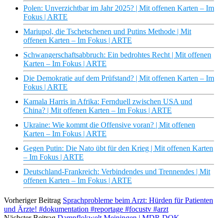
Polen: Unverzichtbar im Jahr 2025? | Mit offenen Karten – Im
Fokus | ARTE
Mariupol, die Tschetschenen und Putins Methode | Mit
offenen Karten – Im Fokus | ARTE
Schwangerschaftsabbruch: Ein bedrohtes Recht | Mit offenen
Karten – Im Fokus | ARTE
Die Demokratie auf dem Prüfstand? | Mit offenen Karten – Im
Fokus | ARTE
Kamala Harris in Afrika: Fernduell zwischen USA und
China? | Mit offenen Karten – Im Fokus | ARTE
Ukraine: Wie kommt die Offensive voran? | Mit offenen
Karten – Im Fokus | ARTE
Gegen Putin: Die Nato übt für den Krieg | Mit offenen Karten
– Im Fokus | ARTE
Deutschland-Frankreich: Verbindendes und Trennendes | Mit
offenen Karten – Im Fokus | ARTE
Vorheriger Beitrag
Sprachprobleme beim Arzt: Hürden für Patienten
und Ärzte! #dokumentation #reportage #focustv #arzt
Nächster Beitrag
Dampflokwelt Meiningen | MDR DOK