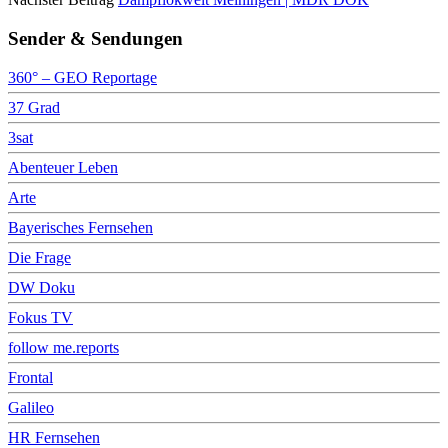
Sender & Sendungen
360° – GEO Reportage
37 Grad
3sat
Abenteuer Leben
Arte
Bayerisches Fernsehen
Die Frage
DW Doku
Fokus TV
follow me.reports
Frontal
Galileo
HR Fernsehen