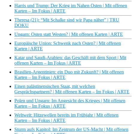
Harris und Trump: Der Krieg im Nahen Osten | Mit offenen
Karten – Im Fokus | ARTE
Theresa (21): “Mit Schalke sind wir Papa näher” | TRU
DOKU
Ungarn: Osten statt Westen? | Mit offenen Karten | ARTE
Europäische Union: Schwenk nach Osten? | Mit offenen
Karten | ARTE
Katar und Saudi-Arabien: das Geschäft mit dem Sport | Mit
offenen Karten – Im Fokus | ARTE
Brasilien-Argentinien: ein Duo mit Zukunft? | Mit offenen
Karten – Im Fokus | ARTE
Einen palästinensischen Staat, mit welchen
Gesprächspartnern? | Mit offenen Karten – Im Fokus | ARTE
Polen und Ungarn: Im Angesicht des Krieges | Mit offenen
Karten – Im Fokus | ARTE
Weltweit: Hitzewellen bereits im Frühjahr | Mit offenen
Karten – Im Fokus | ARTE
Sturm aufs Kapitol: Im Zentrum der US-Macht | Mit offenen