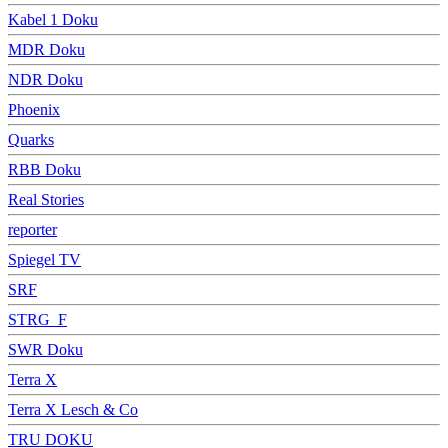
Kabel 1 Doku
MDR Doku
NDR Doku
Phoenix
Quarks
RBB Doku
Real Stories
reporter
Spiegel TV
SRF
STRG_F
SWR Doku
Terra X
Terra X Lesch & Co
TRU DOKU