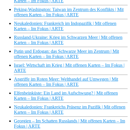
Karten – Im Fokus | ARTE
Peking-Washington: Taiwan im Zentrum des Konflikts | Mit
offenen Karten – Im Fokus | ARTE
Neukaledonien: Frankreich im Indopazifik | Mit offenen
Karten – Im Fokus | ARTE
Russland-Ukraine: Krieg im Schwarzen Meer | Mit offenen
Karten – Im Fokus | ARTE
Putin und Erdogan: das Schwarze Meer im Zentrum | Mit
offenen Karten – Im Fokus | ARTE
Israel: Wirtschaft im Krieg | Mit offenen Karten – Im Fokus |
ARTE
Angriffe im Roten Meer: Welthandel auf Umwegen | Mit
offenen Karten – Im Fokus | ARTE
Elfenbeinküste: Ein Land im Aufschwung? | Mit offenen
Karten – Im Fokus | ARTE
Neukaledonien: Frankreichs Präsenz im Pazifik | Mit offenen
Karten – Im Fokus | ARTE
Georgien – Im Schatten Russlands | Mit offenen Karten – Im
Fokus | ARTE