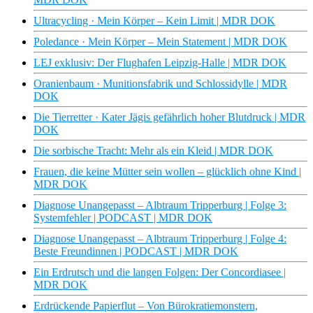
Ultracycling · Mein Körper – Kein Limit | MDR DOK
Poledance · Mein Körper – Mein Statement | MDR DOK
LEJ exklusiv: Der Flughafen Leipzig-Halle | MDR DOK
Oranienbaum · Munitionsfabrik und Schlossidylle | MDR
DOK
Die Tierretter · Kater Jägis gefährlich hoher Blutdruck | MDR
DOK
Die sorbische Tracht: Mehr als ein Kleid | MDR DOK
Frauen, die keine Mütter sein wollen – glücklich ohne Kind |
MDR DOK
Diagnose Unangepasst – Albtraum Tripperburg | Folge 3:
Systemfehler | PODCAST | MDR DOK
Diagnose Unangepasst – Albtraum Tripperburg | Folge 4:
Beste Freundinnen | PODCAST | MDR DOK
Ein Erdrutsch und die langen Folgen: Der Concordiasee |
MDR DOK
Erdrückende Papierflut – Von Bürokratiemonstern,