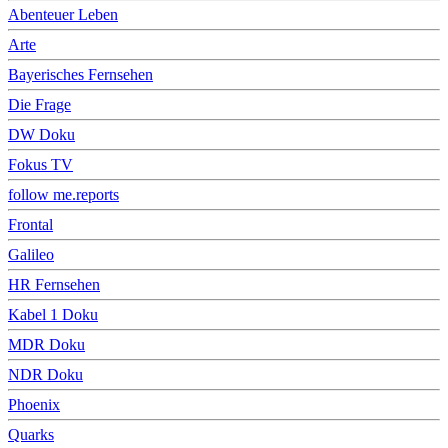
Abenteuer Leben
Arte
Bayerisches Fernsehen
Die Frage
DW Doku
Fokus TV
follow me.reports
Frontal
Galileo
HR Fernsehen
Kabel 1 Doku
MDR Doku
NDR Doku
Phoenix
Quarks