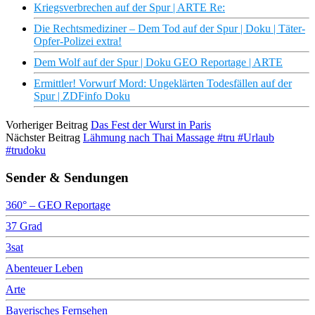
Kriegsverbrechen auf der Spur | ARTE Re:
Die Rechtsmediziner – Dem Tod auf der Spur | Doku | Täter-
Opfer-Polizei extra!
Dem Wolf auf der Spur | Doku GEO Reportage | ARTE
Ermittler! Vorwurf Mord: Ungeklärten Todesfällen auf der
Spur | ZDFinfo Doku
Vorheriger Beitrag
Das Fest der Wurst in Paris
Nächster Beitrag
Lähmung nach Thai Massage #tru #Urlaub
#trudoku
Sender & Sendungen
360° – GEO Reportage
37 Grad
3sat
Abenteuer Leben
Arte
Bayerisches Fernsehen