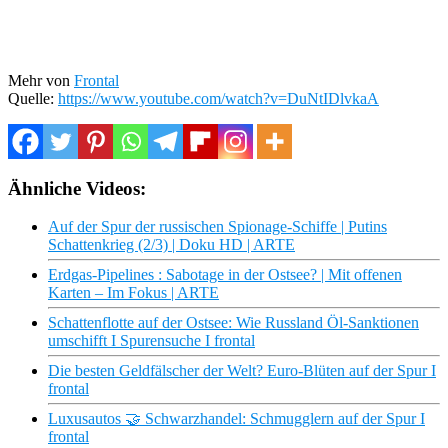
Mehr von
Frontal
Quelle:
https://www.youtube.com/watch?v=DuNtIDlvkaA
Ähnliche Videos:
Auf der Spur der russischen Spionage-Schiffe | Putins
Schattenkrieg (2/3) | Doku HD | ARTE
Erdgas-Pipelines : Sabotage in der Ostsee? | Mit offenen
Karten – Im Fokus | ARTE
Schattenflotte auf der Ostsee: Wie Russland Öl-Sanktionen
umschifft I Spurensuche I frontal
Die besten Geldfälscher der Welt? Euro-Blüten auf der Spur I
frontal
Luxusautos 🤝 Schwarzhandel: Schmugglern auf der Spur I
frontal