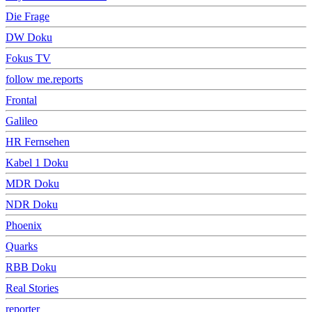
Die Frage
DW Doku
Fokus TV
follow me.reports
Frontal
Galileo
HR Fernsehen
Kabel 1 Doku
MDR Doku
NDR Doku
Phoenix
Quarks
RBB Doku
Real Stories
reporter