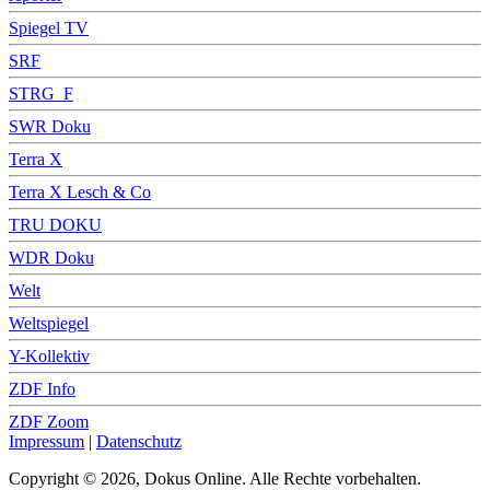
Spiegel TV
SRF
STRG_F
SWR Doku
Terra X
Terra X Lesch & Co
TRU DOKU
WDR Doku
Welt
Weltspiegel
Y-Kollektiv
ZDF Info
ZDF Zoom
Impressum
|
Datenschutz
Copyright © 2026, Dokus Online. Alle Rechte vorbehalten.