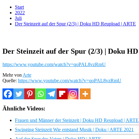
Start
2022
Juli
Der Steinzeit auf der Spur (2/3) | Doku HD Reupload | ARTE
Der Steinzeit auf der Spur (2/3) | Doku H
https://www.youtube.com/watch?v=qoPAL8vzRmU
Mehr von
Arte
Quelle:
https://www.youtube.com/watch?v=qoPAL8vzRmU
Ähnliche Videos:
Frauen und Männer der Steinzeit | Doku HD Reupload | ARTE
Swinging Steinzeit Wie entstand Musik | Doku | ARTE 2021
Auf der Spur des Vaters | Doku HD | ARTE