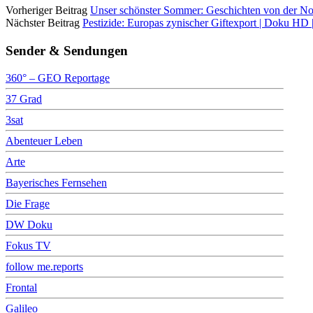
Vorheriger Beitrag
Unser schönster Sommer: Geschichten von der No
Nächster Beitrag
Pestizide: Europas zynischer Giftexport | Doku HD
Sender & Sendungen
360° – GEO Reportage
37 Grad
3sat
Abenteuer Leben
Arte
Bayerisches Fernsehen
Die Frage
DW Doku
Fokus TV
follow me.reports
Frontal
Galileo