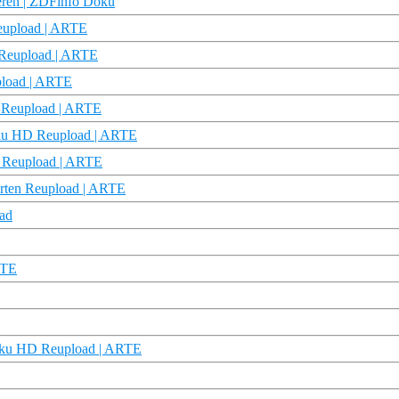
eeren | ZDFinfo Doku
eupload | ARTE
D Reupload | ARTE
upload | ARTE
 Reupload | ARTE
Doku HD Reupload | ARTE
D Reupload | ARTE
Karten Reupload | ARTE
ad
RTE
Doku HD Reupload | ARTE