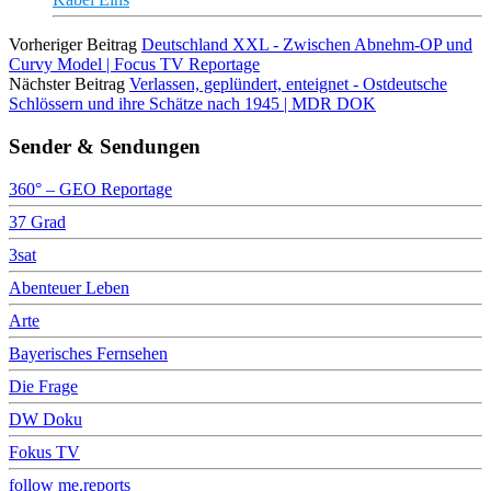
Vorheriger Beitrag
Deutschland XXL - Zwischen Abnehm-OP und
Curvy Model | Focus TV Reportage
Nächster Beitrag
Verlassen, geplündert, enteignet - Ostdeutsche
Schlössern und ihre Schätze nach 1945 | MDR DOK
Sender & Sendungen
360° – GEO Reportage
37 Grad
3sat
Abenteuer Leben
Arte
Bayerisches Fernsehen
Die Frage
DW Doku
Fokus TV
follow me.reports