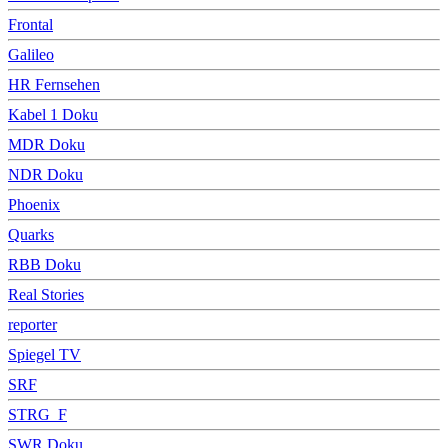
Frontal
Galileo
HR Fernsehen
Kabel 1 Doku
MDR Doku
NDR Doku
Phoenix
Quarks
RBB Doku
Real Stories
reporter
Spiegel TV
SRF
STRG_F
SWR Doku