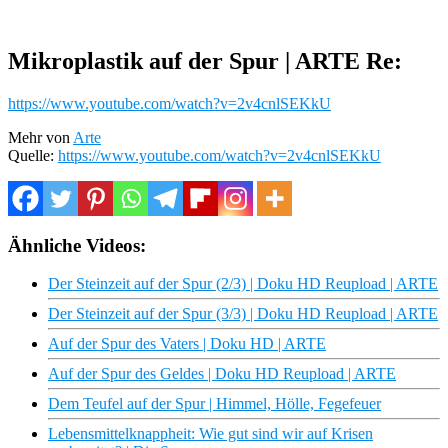
Mikroplastik auf der Spur | ARTE Re:
https://www.youtube.com/watch?v=2v4cnlSEKkU
Mehr von
Arte
Quelle:
https://www.youtube.com/watch?v=2v4cnlSEKkU
Ähnliche Videos:
Der Steinzeit auf der Spur (2/3) | Doku HD Reupload | ARTE
Der Steinzeit auf der Spur (3/3) | Doku HD Reupload | ARTE
Auf der Spur des Vaters | Doku HD | ARTE
Auf der Spur des Geldes | Doku HD Reupload | ARTE
Dem Teufel auf der Spur | Himmel, Hölle, Fegefeuer
Lebensmittelknappheit: Wie gut sind wir auf Krisen