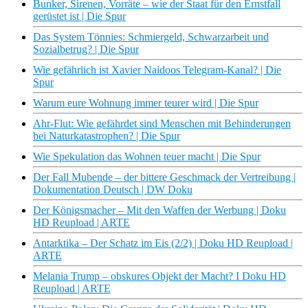
Bunker, Sirenen, Vorräte – wie der Staat für den Ernstfall
gerüstet ist | Die Spur
Das System Tönnies: Schmiergeld, Schwarzarbeit und
Sozialbetrug? | Die Spur
Wie gefährlich ist Xavier Naidoos Telegram-Kanal? | Die
Spur
Warum eure Wohnung immer teurer wird | Die Spur
Ahr-Flut: Wie gefährdet sind Menschen mit Behinderungen
bei Naturkatastrophen? | Die Spur
Wie Spekulation das Wohnen teuer macht | Die Spur
Der Fall Mubende – der bittere Geschmack der Vertreibung |
Dokumentation Deutsch | DW Doku
Der Königsmacher – Mit den Waffen der Werbung | Doku
HD Reupload | ARTE
Antarktika – Der Schatz im Eis (2/2) | Doku HD Reupload |
ARTE
Melania Trump – obskures Objekt der Macht? I Doku HD
Reupload | ARTE