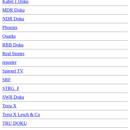
Kabel 1 Doku
MDR Doku
NDR Doku
Phoenix
Quarks
RBB Doku
Real Stories
reporter
Spiegel TV
SRF
STRG_F
SWR Doku
Terra X
Terra X Lesch & Co
TRU DOKU