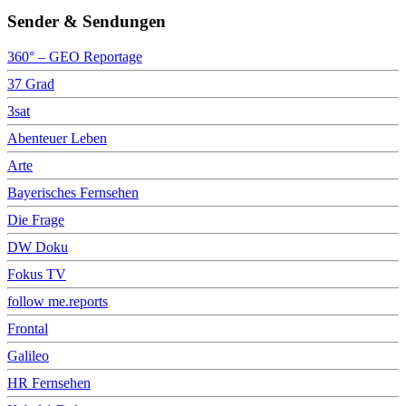
Sender & Sendungen
360° – GEO Reportage
37 Grad
3sat
Abenteuer Leben
Arte
Bayerisches Fernsehen
Die Frage
DW Doku
Fokus TV
follow me.reports
Frontal
Galileo
HR Fernsehen