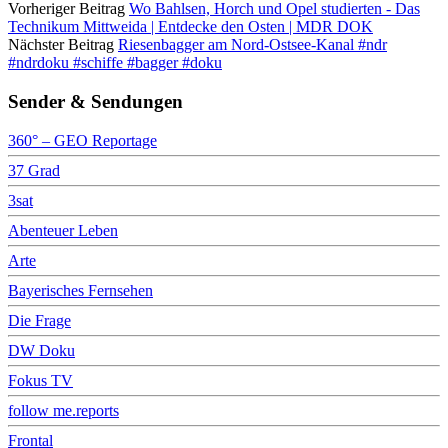
Vorheriger Beitrag
Wo Bahlsen, Horch und Opel studierten - Das
Technikum Mittweida | Entdecke den Osten | MDR DOK
Nächster Beitrag
Riesenbagger am Nord-Ostsee-Kanal #ndr
#ndrdoku #schiffe #bagger #doku
Sender & Sendungen
360° – GEO Reportage
37 Grad
3sat
Abenteuer Leben
Arte
Bayerisches Fernsehen
Die Frage
DW Doku
Fokus TV
follow me.reports
Frontal