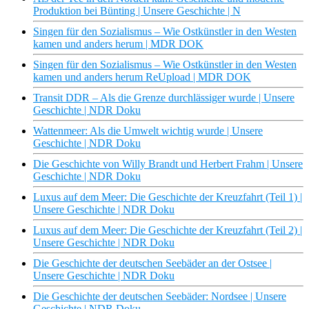
Produktion bei Bünting | Unsere Geschichte | N
Singen für den Sozialismus – Wie Ostkünstler in den Westen
kamen und anders herum | MDR DOK
Singen für den Sozialismus – Wie Ostkünstler in den Westen
kamen und anders herum ReUpload | MDR DOK
Transit DDR – Als die Grenze durchlässiger wurde | Unsere
Geschichte | NDR Doku
Wattenmeer: Als die Umwelt wichtig wurde | Unsere
Geschichte | NDR Doku
Die Geschichte von Willy Brandt und Herbert Frahm | Unsere
Geschichte | NDR Doku
Luxus auf dem Meer: Die Geschichte der Kreuzfahrt (Teil 1) |
Unsere Geschichte | NDR Doku
Luxus auf dem Meer: Die Geschichte der Kreuzfahrt (Teil 2) |
Unsere Geschichte | NDR Doku
Die Geschichte der deutschen Seebäder an der Ostsee |
Unsere Geschichte | NDR Doku
Die Geschichte der deutschen Seebäder: Nordsee | Unsere
Geschichte | NDR Doku