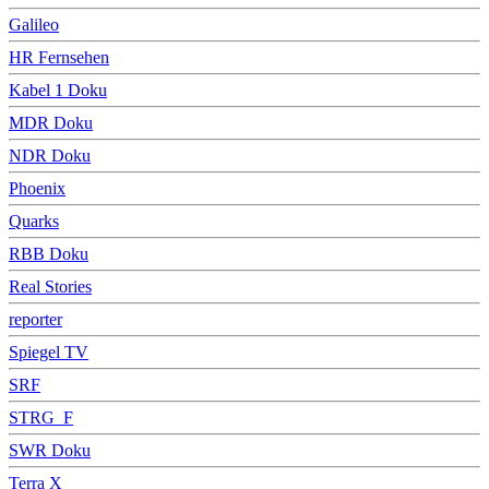
Galileo
HR Fernsehen
Kabel 1 Doku
MDR Doku
NDR Doku
Phoenix
Quarks
RBB Doku
Real Stories
reporter
Spiegel TV
SRF
STRG_F
SWR Doku
Terra X