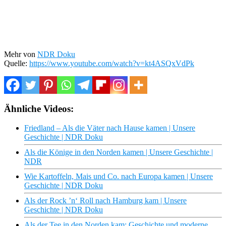
Mehr von
NDR Doku
Quelle:
https://www.youtube.com/watch?v=kt4ASQxVdPk
Ähnliche Videos:
Friedland – Als die Väter nach Hause kamen | Unsere
Geschichte | NDR Doku
Als die Könige in den Norden kamen | Unsere Geschichte |
NDR
Wie Kartoffeln, Mais und Co. nach Europa kamen | Unsere
Geschichte | NDR Doku
Als der Rock ’n‘ Roll nach Hamburg kam | Unsere
Geschichte | NDR Doku
Als der Tee in den Norden kam: Geschichte und moderne