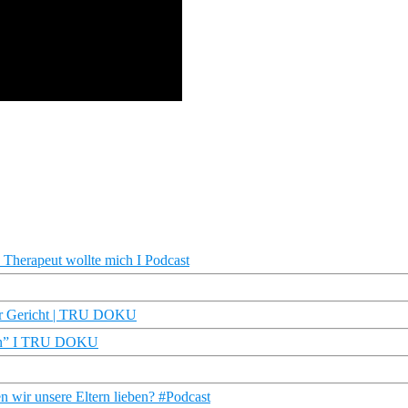
 Therapeut wollte mich I Podcast
vor Gericht | TRU DOKU
nen” I TRU DOKU
en wir unsere Eltern lieben? #Podcast