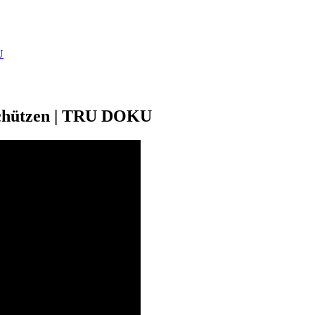
U
n schützen | TRU DOKU