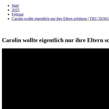
Start
2025
Februar
Carolin wollte eigentlich nur ihre Eltern schützen | TRU DOK
Carolin wollte eigentlich nur ihre Elter