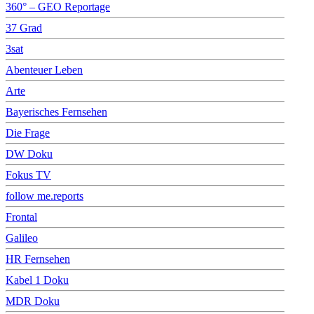
360° – GEO Reportage
37 Grad
3sat
Abenteuer Leben
Arte
Bayerisches Fernsehen
Die Frage
DW Doku
Fokus TV
follow me.reports
Frontal
Galileo
HR Fernsehen
Kabel 1 Doku
MDR Doku