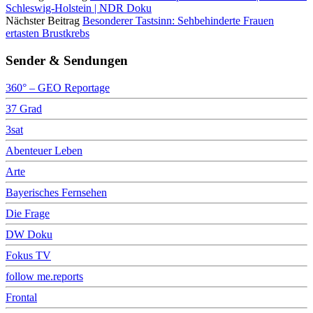
Schleswig-Holstein | NDR Doku
Nächster Beitrag
Besonderer Tastsinn: Sehbehinderte Frauen
ertasten Brustkrebs
Sender & Sendungen
360° – GEO Reportage
37 Grad
3sat
Abenteuer Leben
Arte
Bayerisches Fernsehen
Die Frage
DW Doku
Fokus TV
follow me.reports
Frontal