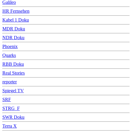
Galileo
HR Fernsehen
Kabel 1 Doku
MDR Doku
NDR Doku
Phoenix
Quarks
RBB Doku
Real Stories
reporter
Spiegel TV
SRF
STRG_F
SWR Doku
Terra X