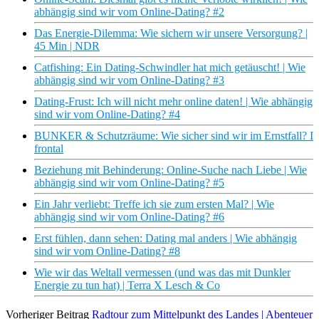
abhängig sind wir vom Online-Dating? #2
Das Energie-Dilemma: Wie sichern wir unsere Versorgung? |
45 Min | NDR
Catfishing: Ein Dating-Schwindler hat mich getäuscht! | Wie
abhängig sind wir vom Online-Dating? #3
Dating-Frust: Ich will nicht mehr online daten! | Wie abhängig
sind wir vom Online-Dating? #4
BUNKER & Schutzräume: Wie sicher sind wir im Ernstfall? I
frontal
Beziehung mit Behinderung: Online-Suche nach Liebe | Wie
abhängig sind wir vom Online-Dating? #5
Ein Jahr verliebt: Treffe ich sie zum ersten Mal? | Wie
abhängig sind wir vom Online-Dating? #6
Erst fühlen, dann sehen: Dating mal anders | Wie abhängig
sind wir vom Online-Dating? #8
Wie wir das Weltall vermessen (und was das mit Dunkler
Energie zu tun hat) | Terra X Lesch & Co
Vorheriger Beitrag
Radtour zum Mittelpunkt des Landes | Abenteuer