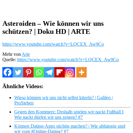
Asteroiden – Wie können wir uns
schützen? | Doku HD | ARTE
https://www.youtube.com/watch?v=LQCEX_Aw9Co
Mehr von
Arte
Quelle:
https://www.youtube.com/watch?v=LQCEX_Aw9Co
Ähnliche Videos:
Wieso können wir uns nicht selbst kitzeln? | Galileo |
ProSieben
Gegen den Kommerz: Deshalb spielen wir nackt Fußball I
Wie nackt dürfen wir uns zeigen? #7
Können Dating-Apps süchtig machen? | Wie abhängig sind
wir vom #Online-Dating? #7