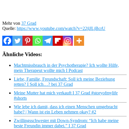
Mehr von
37 Grad
Quelle:
https://www.youtube.com/watch?v=22jlJLjBcrU
Ähnliche Videos:
Machtmissbrauch in der Psychotherapie? Ich wollte Hilfe,
mein Therapeut wollte mich I Podcast
Liebe, Familie, Freundschaft: Soll ich meine Beziehung
retten? I Soll ich…? bei 37 Grad
Meine Mutter hat mich verkauft I 37 Grad #storyofmylife
#shorts
Wie lebe ich damit, dass ich einen Menschen umgebracht
habe? | Wann ist ein Leben nehmen okay? #2
Zwillingsschwester mit Down-Syndrom: “Ich habe meine
beste Freundin immer dabei.” I 37 Grad