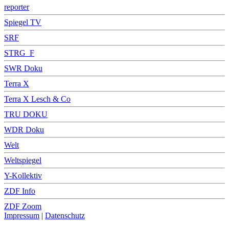
reporter
Spiegel TV
SRF
STRG_F
SWR Doku
Terra X
Terra X Lesch & Co
TRU DOKU
WDR Doku
Welt
Weltspiegel
Y-Kollektiv
ZDF Info
ZDF Zoom
Impressum
|
Datenschutz