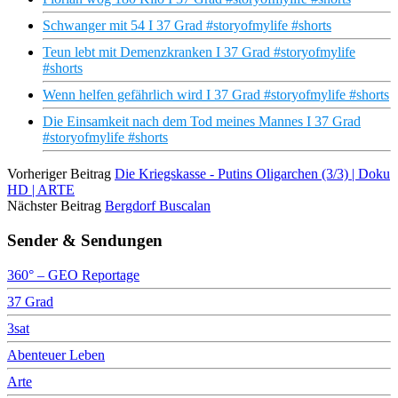
Schwanger mit 54 I 37 Grad #storyofmylife #shorts
Teun lebt mit Demenzkranken I 37 Grad #storyofmylife
#shorts
Wenn helfen gefährlich wird I 37 Grad #storyofmylife #shorts
Die Einsamkeit nach dem Tod meines Mannes I 37 Grad
#storyofmylife #shorts
Vorheriger Beitrag
Die Kriegskasse - Putins Oligarchen (3/3) | Doku
HD | ARTE
Nächster Beitrag
Bergdorf Buscalan
Sender & Sendungen
360° – GEO Reportage
37 Grad
3sat
Abenteuer Leben
Arte