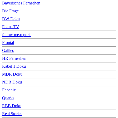
Bayerisches Fernsehen
Die Frage
DW Doku
Fokus TV
follow me.reports
Frontal
Galileo
HR Fernsehen
Kabel 1 Doku
MDR Doku
NDR Doku
Phoenix
Quarks
RBB Doku
Real Stories