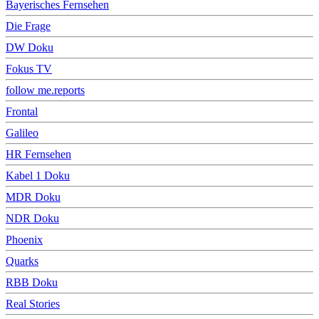
Bayerisches Fernsehen
Die Frage
DW Doku
Fokus TV
follow me.reports
Frontal
Galileo
HR Fernsehen
Kabel 1 Doku
MDR Doku
NDR Doku
Phoenix
Quarks
RBB Doku
Real Stories