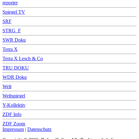
reporter
Spiegel TV
SRF
STRG_F
SWR Doku
Terra X
Terra X Lesch & Co
TRU DOKU
WDR Doku
Welt
Weltspiegel
Y-Kollektiv
ZDF Info
ZDF Zoom
Impressum
|
Datenschutz