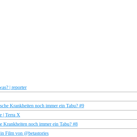
s? | reporter
ische Krankheiten noch immer ein Tabu? #9
 | Terra X
che Krankheiten noch immer ein Tabu? #8
Ein Film von @betastories