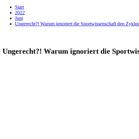
Start
2022
Juni
Ungerecht?! Warum ignoriert die Sportwissenschaft den Zyklus?
Ungerecht?! Warum ignoriert die Sportwis