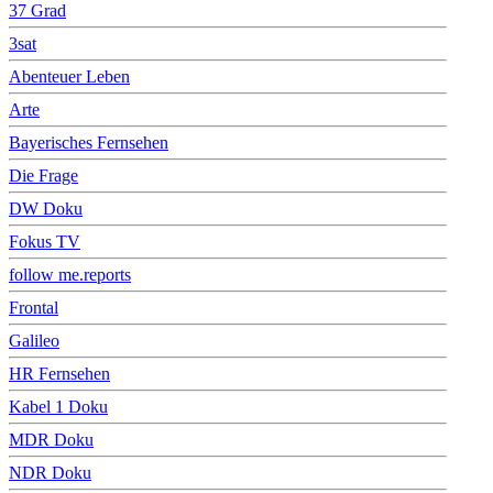
37 Grad
3sat
Abenteuer Leben
Arte
Bayerisches Fernsehen
Die Frage
DW Doku
Fokus TV
follow me.reports
Frontal
Galileo
HR Fernsehen
Kabel 1 Doku
MDR Doku
NDR Doku