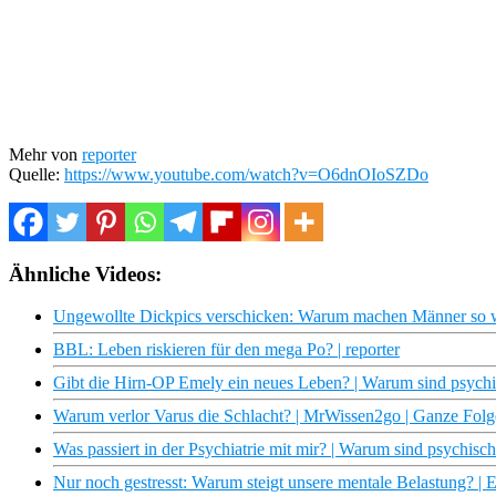
Mehr von
reporter
Quelle:
https://www.youtube.com/watch?v=O6dnOIoSZDo
Ähnliche Videos:
Ungewollte Dickpics verschicken: Warum machen Männer so wa
BBL: Leben riskieren für den mega Po? | reporter
Gibt die Hirn-OP Emely ein neues Leben? | Warum sind psych
Warum verlor Varus die Schlacht? | MrWissen2go | Ganze Folge
Was passiert in der Psychiatrie mit mir? | Warum sind psychis
Nur noch gestresst: Warum steigt unsere mentale Belastung? | 