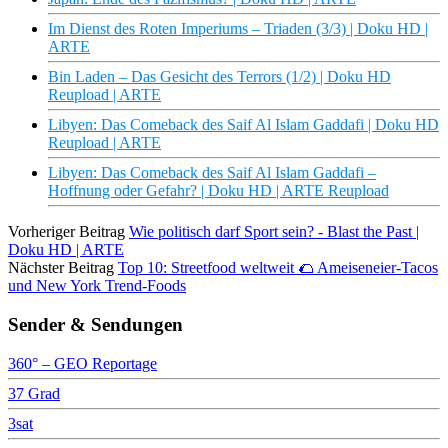
Im Dienst des Roten Imperiums – Triaden (3/3) | Doku HD |
ARTE
Bin Laden – Das Gesicht des Terrors (1/2) | Doku HD
Reupload | ARTE
Libyen: Das Comeback des Saif Al Islam Gaddafi | Doku HD
Reupload | ARTE
Libyen: Das Comeback des Saif Al Islam Gaddafi –
Hoffnung oder Gefahr? | Doku HD | ARTE Reupload
Vorheriger Beitrag
Wie politisch darf Sport sein? - Blast the Past |
Doku HD | ARTE
Nächster Beitrag
Top 10: Streetfood weltweit 🌮 Ameiseneier-Tacos
und New York Trend-Foods
Sender & Sendungen
360° – GEO Reportage
37 Grad
3sat