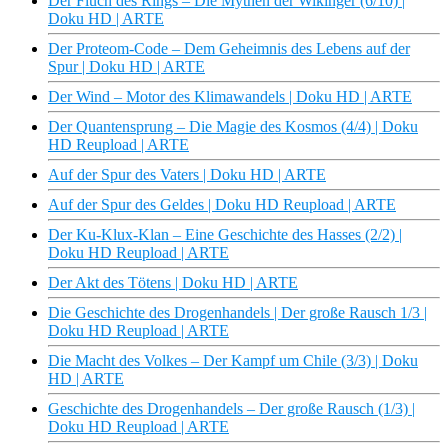
Der Fluch des Rings – Die Mythen der Wikinger (6/10) |
Doku HD | ARTE
Der Proteom-Code – Dem Geheimnis des Lebens auf der
Spur | Doku HD | ARTE
Der Wind – Motor des Klimawandels | Doku HD | ARTE
Der Quantensprung – Die Magie des Kosmos (4/4) | Doku
HD Reupload | ARTE
Auf der Spur des Vaters | Doku HD | ARTE
Auf der Spur des Geldes | Doku HD Reupload | ARTE
Der Ku-Klux-Klan – Eine Geschichte des Hasses (2/2) |
Doku HD Reupload | ARTE
Der Akt des Tötens | Doku HD | ARTE
Die Geschichte des Drogenhandels | Der große Rausch 1/3 |
Doku HD Reupload | ARTE
Die Macht des Volkes – Der Kampf um Chile (3/3) | Doku
HD | ARTE
Geschichte des Drogenhandels – Der große Rausch (1/3) |
Doku HD Reupload | ARTE