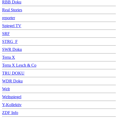
RBB Doku
Real Stories
reporter
Spiegel TV
SRF
STRG_F
SWR Doku
Terra X
Terra X Lesch & Co
TRU DOKU
WDR Doku
Welt
Weltspiegel
Y-Kollektiv
ZDF Info