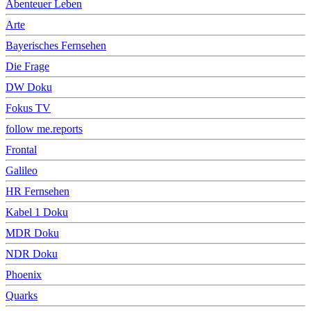
Abenteuer Leben
Arte
Bayerisches Fernsehen
Die Frage
DW Doku
Fokus TV
follow me.reports
Frontal
Galileo
HR Fernsehen
Kabel 1 Doku
MDR Doku
NDR Doku
Phoenix
Quarks