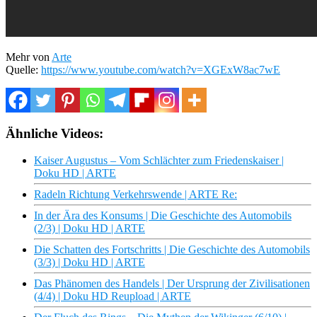
Mehr von
Arte
Quelle:
https://www.youtube.com/watch?v=XGExW8ac7wE
Ähnliche Videos:
Kaiser Augustus – Vom Schlächter zum Friedenskaiser |
Doku HD | ARTE
Radeln Richtung Verkehrswende | ARTE Re:
In der Ära des Konsums | Die Geschichte des Automobils
(2/3) | Doku HD | ARTE
Die Schatten des Fortschritts | Die Geschichte des Automobils
(3/3) | Doku HD | ARTE
Das Phänomen des Handels | Der Ursprung der Zivilisationen
(4/4) | Doku HD Reupload | ARTE