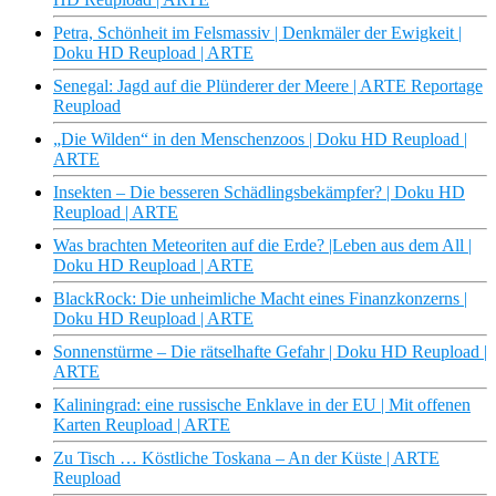
Petra, Schönheit im Felsmassiv | Denkmäler der Ewigkeit |
Doku HD Reupload | ARTE
Senegal: Jagd auf die Plünderer der Meere | ARTE Reportage
Reupload
„Die Wilden“ in den Menschenzoos | Doku HD Reupload |
ARTE
Insekten – Die besseren Schädlingsbekämpfer? | Doku HD
Reupload | ARTE
Was brachten Meteoriten auf die Erde? |Leben aus dem All |
Doku HD Reupload | ARTE
BlackRock: Die unheimliche Macht eines Finanzkonzerns |
Doku HD Reupload | ARTE
Sonnenstürme – Die rätselhafte Gefahr | Doku HD Reupload |
ARTE
Kaliningrad: eine russische Enklave in der EU | Mit offenen
Karten Reupload | ARTE
Zu Tisch … Köstliche Toskana – An der Küste | ARTE
Reupload