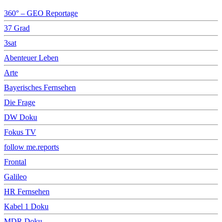
360° – GEO Reportage
37 Grad
3sat
Abenteuer Leben
Arte
Bayerisches Fernsehen
Die Frage
DW Doku
Fokus TV
follow me.reports
Frontal
Galileo
HR Fernsehen
Kabel 1 Doku
MDR Doku