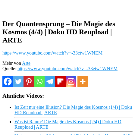
Der Quantensprung – Die Magie des
Kosmos (4/4) | Doku HD Reupload |
ARTE
https://www.youtube.com/watch?v=-33etw1WNEM
Mehr von
Arte
Quelle:
https://www.youtube.com/watch?v=-33etw1WNEM
Ähnliche Videos:
Ist Zeit nur eine Illusion? Die Magie des Kosmos (1/4) | Doku
HD Reupload | ARTE
Was ist Raum? Die Magie des Kosmos (2/4) | Doku HD
Reupload | ARTE