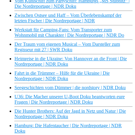
Vom Kühlschiff zum Partyschiff: Hamburgs „MS Stubnitz“ |
Die Nordreportage | NDR Doku
Zwischen Ostsee und Haff – Vom Überlebenskampf der
letzten Fischer | Die Nordreportage | NDR
Werkstatt für Camping-Fans: Vom Transporter zum
Wohnmobil mit Charakter | Die Nordreportage | NDR Do
Der Traum vom eigenen Musical – Vom Darsteller zum
Regisseur mit 27 | SWR Doku
Heimreise in die Ukraine: Von Hannover an die Front | Die
Nordreportage | NDR Doku
Fahrt in die Trümmer – Hilfe für die Ukraine | Die
Nordreportage | NDR Doku
Seegeschichten vom Dümmer | die nordstory | NDR Doku
U36: Die Macher unserer U-Boot Doku beantworten eure
Fragen | Die Nordreportage | NDR Doku
Die Hunter Brothers: Auf der Jagd in Netz und Natur | Die
Nordreportage | NDR Doku
Hamburg: Die Hafentaucher | Die Nordreportage | NDR
Doku