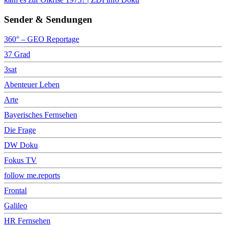
Sender & Sendungen
360° – GEO Reportage
37 Grad
3sat
Abenteuer Leben
Arte
Bayerisches Fernsehen
Die Frage
DW Doku
Fokus TV
follow me.reports
Frontal
Galileo
HR Fernsehen