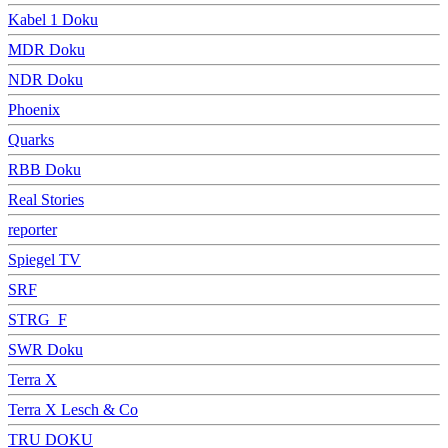
Kabel 1 Doku
MDR Doku
NDR Doku
Phoenix
Quarks
RBB Doku
Real Stories
reporter
Spiegel TV
SRF
STRG_F
SWR Doku
Terra X
Terra X Lesch & Co
TRU DOKU