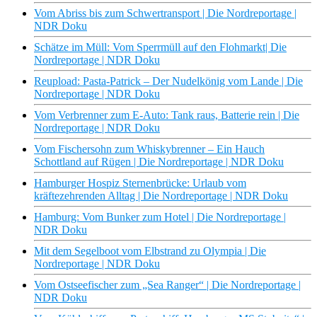
Vom Abriss bis zum Schwertransport | Die Nordreportage |
NDR Doku
Schätze im Müll: Vom Sperrmüll auf den Flohmarkt| Die
Nordreportage | NDR Doku
Reupload: Pasta-Patrick – Der Nudelkönig vom Lande | Die
Nordreportage | NDR Doku
Vom Verbrenner zum E-Auto: Tank raus, Batterie rein | Die
Nordreportage | NDR Doku
Vom Fischersohn zum Whiskybrenner – Ein Hauch
Schottland auf Rügen | Die Nordreportage | NDR Doku
Hamburger Hospiz Sternenbrücke: Urlaub vom
kräftezehrenden Alltag | Die Nordreportage | NDR Doku
Hamburg: Vom Bunker zum Hotel | Die Nordreportage |
NDR Doku
Mit dem Segelboot vom Elbstrand zu Olympia | Die
Nordreportage | NDR Doku
Vom Ostseefischer zum „Sea Ranger“ | Die Nordreportage |
NDR Doku