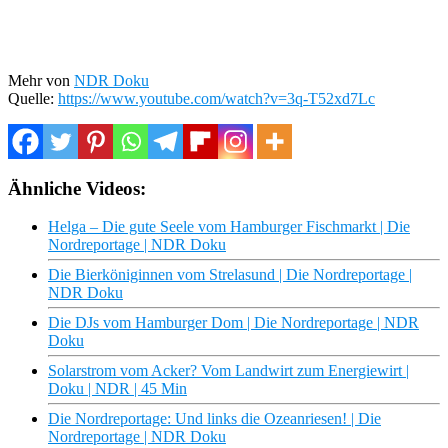
Mehr von
NDR Doku
Quelle:
https://www.youtube.com/watch?v=3q-T52xd7Lc
Ähnliche Videos:
Helga – Die gute Seele vom Hamburger Fischmarkt | Die
Nordreportage | NDR Doku
Die Bierköniginnen vom Strelasund | Die Nordreportage |
NDR Doku
Die DJs vom Hamburger Dom | Die Nordreportage | NDR
Doku
Solarstrom vom Acker? Vom Landwirt zum Energiewirt |
Doku | NDR | 45 Min
Die Nordreportage: Und links die Ozeanriesen! | Die
Nordreportage | NDR Doku