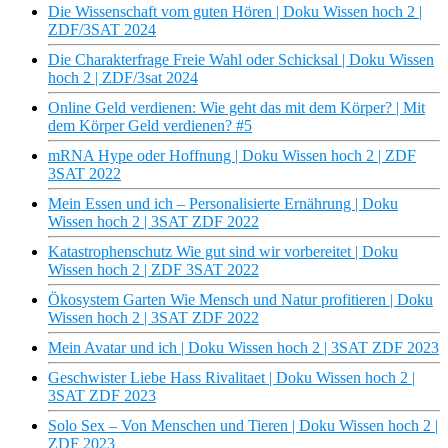
Die Wissenschaft vom guten Hören | Doku Wissen hoch 2 |
ZDF/3SAT 2024
Die Charakterfrage Freie Wahl oder Schicksal | Doku Wissen
hoch 2 | ZDF/3sat 2024
Online Geld verdienen: Wie geht das mit dem Körper? | Mit
dem Körper Geld verdienen? #5
mRNA Hype oder Hoffnung | Doku Wissen hoch 2 | ZDF
3SAT 2022
Mein Essen und ich – Personalisierte Ernährung | Doku
Wissen hoch 2 | 3SAT ZDF 2022
Katastrophenschutz Wie gut sind wir vorbereitet | Doku
Wissen hoch 2 | ZDF 3SAT 2022
Ökosystem Garten Wie Mensch und Natur profitieren | Doku
Wissen hoch 2 | 3SAT ZDF 2022
Mein Avatar und ich | Doku Wissen hoch 2 | 3SAT ZDF 2023
Geschwister Liebe Hass Rivalitaet | Doku Wissen hoch 2 |
3SAT ZDF 2023
Solo Sex – Von Menschen und Tieren | Doku Wissen hoch 2 |
ZDF 2023