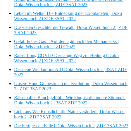
Doku Wissen hoch 2 | ZDF 3SAT 2023
Leben im Weltall Die Entdeckung der Exoplaneten | Doku
Wissen hoch 2 | ZDF 3SAT 2022
Die vielen Gesichter der Gewalt | Doku Wissen hoch 2 | ZDF
3 SAT 2023
Gefährliches Gas – Auf der Jagd nach den Methanlecks |
Doku Wissen hoch 2 | ZDF 2022
Rätsel Long COVID Der lange Weg zur Heilung | Doku
Wissen hoch 2 | ZDF 3SAT 2022
Der neue Wettlauf ins All | Doku Wissen hoch 2 | 3SAT ZDF
2023
Unsere Hand Geniestreich der Evolution | Doku Wissen hoch
2 | ZDF 3SAT 2023
Rätselhaftes Bauchgefühl – Wie klug ist die innere Stimme? |
Doku Wissen hoch 2 | 3SAT ZDF 2022
Licht aus Wie Kunstlicht die Natur verändert | Doku Wissen
hoch 2 | ZDF 3SAT 2022
Die Fertigessen Falle | Doku Wissen hoch 2| ZDF 3SAT 2023