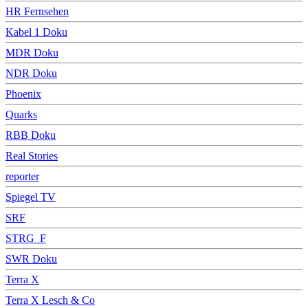
HR Fernsehen
Kabel 1 Doku
MDR Doku
NDR Doku
Phoenix
Quarks
RBB Doku
Real Stories
reporter
Spiegel TV
SRF
STRG_F
SWR Doku
Terra X
Terra X Lesch & Co