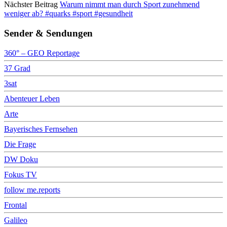
Nächster Beitrag
Warum nimmt man durch Sport zunehmend
weniger ab? #quarks #sport #gesundheit
Sender & Sendungen
360° – GEO Reportage
37 Grad
3sat
Abenteuer Leben
Arte
Bayerisches Fernsehen
Die Frage
DW Doku
Fokus TV
follow me.reports
Frontal
Galileo