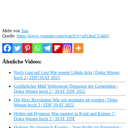
Mehr von
3sat
Quelle:
https://www.youtube.com/watch?v=aS1ihzCUu6Q
Ähnliche Videos:
Noch Lust auf Lust Wie unsere Libido tickt | Doku Wissen
hoch 2 | ZDF/3SAT 2025
Gefährlicher Müll Verborgene Deponien der Gemeinden |
Doku Wissen hoch 2 | 3SAT ZDF 2022
Die Herz Revolution Wie wir gesünder alt werden | Doku
Wissen hoch 2 | ZDF 3SAT 2022
Heilen mit Hypnose Was passiert in Kopf und Körper ? |
Doku Wissen hoch 2 | 3SAT ZDF
Heilung für chronisch Kranke – Vom Profit zur Prävention |