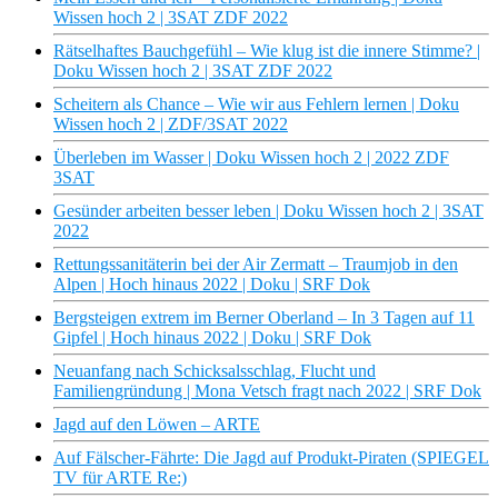
Wissen hoch 2 | 3SAT ZDF 2022
Rätselhaftes Bauchgefühl – Wie klug ist die innere Stimme? |
Doku Wissen hoch 2 | 3SAT ZDF 2022
Scheitern als Chance – Wie wir aus Fehlern lernen | Doku
Wissen hoch 2 | ZDF/3SAT 2022
Überleben im Wasser | Doku Wissen hoch 2 | 2022 ZDF
3SAT
Gesünder arbeiten besser leben | Doku Wissen hoch 2 | 3SAT
2022
Rettungssanitäterin bei der Air Zermatt – Traumjob in den
Alpen | Hoch hinaus 2022 | Doku | SRF Dok
Bergsteigen extrem im Berner Oberland – In 3 Tagen auf 11
Gipfel | Hoch hinaus 2022 | Doku | SRF Dok
Neuanfang nach Schicksalsschlag, Flucht und
Familiengründung | Mona Vetsch fragt nach 2022 | SRF Dok
Jagd auf den Löwen – ARTE
Auf Fälscher-Fährte: Die Jagd auf Produkt-Piraten (SPIEGEL
TV für ARTE Re:)