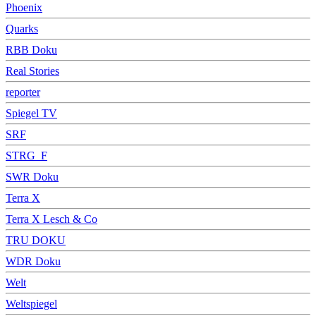
Phoenix
Quarks
RBB Doku
Real Stories
reporter
Spiegel TV
SRF
STRG_F
SWR Doku
Terra X
Terra X Lesch & Co
TRU DOKU
WDR Doku
Welt
Weltspiegel