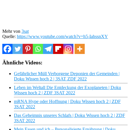
Mehr von
3sat
Quelle:
https://www.youtube.com/watch?v=h5-IahssnXY
Ähnliche Videos:
Gefährlicher Müll Verborgene Deponien der Gemeinden |
Doku Wissen hoch 2 | 3SAT ZDF 2022
Leben im Weltall Die Entdeckung der Exoplaneten | Doku
Wissen hoch 2 | ZDF 3SAT 2022
mRNA Hype oder Hoffnung | Doku Wissen hoch 2 | ZDF
3SAT 2022
Das Geheimnis unseres Schlafs | Doku Wissen hoch 2 | ZDF
3SAT 2022
Mein Essen und ich – Personalisierte Ernährung | Doku