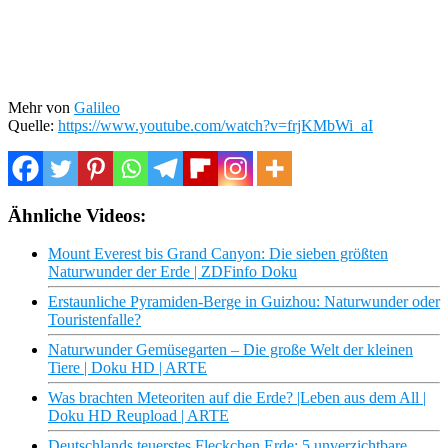
Mehr von
Galileo
Quelle:
https://www.youtube.com/watch?v=frjKMbWi_aI
Ähnliche Videos:
Mount Everest bis Grand Canyon: Die sieben größten
Naturwunder der Erde | ZDFinfo Doku
Erstaunliche Pyramiden-Berge in Guizhou: Naturwunder oder
Touristenfalle?
Naturwunder Gemüsegarten – Die große Welt der kleinen
Tiere | Doku HD | ARTE
Was brachten Meteoriten auf die Erde? |Leben aus dem All |
Doku HD Reupload | ARTE
Deutschlands teuerstes Fleckchen Erde: 5 unverzichtbare