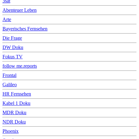
3sat
Abenteuer Leben
Arte
Bayerisches Fernsehen
Die Frage
DW Doku
Fokus TV
follow me.reports
Frontal
Galileo
HR Fernsehen
Kabel 1 Doku
MDR Doku
NDR Doku
Phoenix