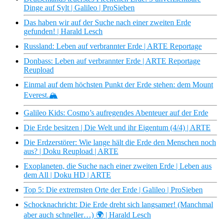
Dinge auf Sylt | Galileo | ProSieben
Das haben wir auf der Suche nach einer zweiten Erde
gefunden! | Harald Lesch
Russland: Leben auf verbrannter Erde | ARTE Reportage
Donbass: Leben auf verbrannter Erde | ARTE Reportage
Reupload
Einmal auf dem höchsten Punkt der Erde stehen: dem Mount
Everest.🏔️
Galileo Kids: Cosmo’s aufregendes Abenteuer auf der Erde
Die Erde besitzen | Die Welt und ihr Eigentum (4/4) | ARTE
Die Erdzerstörer: Wie lange hält die Erde den Menschen noch
aus? | Doku Reupload | ARTE
Exoplaneten, die Suche nach einer zweiten Erde | Leben aus
dem All | Doku HD | ARTE
Top 5: Die extremsten Orte der Erde | Galileo | ProSieben
Schocknachricht: Die Erde dreht sich langsamer! (Manchmal
aber auch schneller…) 🌍 | Harald Lesch