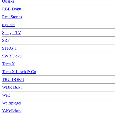
Quarks
RBB Doku
Real Stories
reporter
Spiegel TV
SRF
STRG_F
SWR Doku
Terra X
Terra X Lesch & Co
TRU DOKU
WDR Doku
Welt
Weltspiegel
Y-Kollektiv