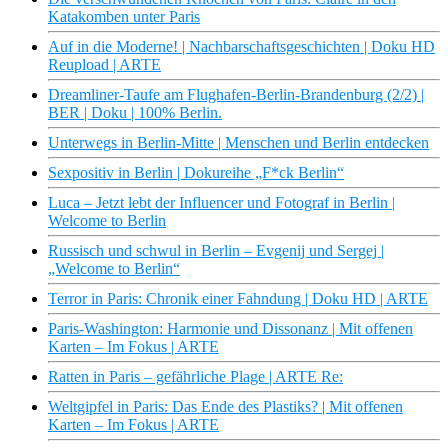
Katakomben unter Paris
Auf in die Moderne! | Nachbarschaftsgeschichten | Doku HD
Reupload | ARTE
Dreamliner-Taufe am Flughafen-Berlin-Brandenburg (2/2) |
BER | Doku | 100% Berlin.
Unterwegs in Berlin-Mitte | Menschen und Berlin entdecken
Sexpositiv in Berlin | Dokureihe „F*ck Berlin“
Luca – Jetzt lebt der Influencer und Fotograf in Berlin |
Welcome to Berlin
Russisch und schwul in Berlin – Evgenij und Sergej |
„Welcome to Berlin“
Terror in Paris: Chronik einer Fahndung | Doku HD | ARTE
Paris-Washington: Harmonie und Dissonanz | Mit offenen
Karten – Im Fokus | ARTE
Ratten in Paris – gefährliche Plage | ARTE Re:
Weltgipfel in Paris: Das Ende des Plastiks? | Mit offenen
Karten – Im Fokus | ARTE