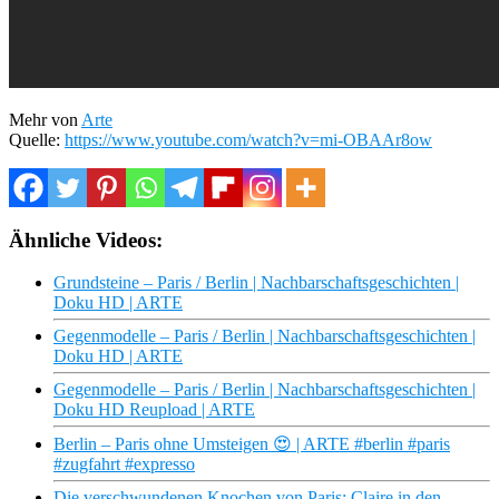
Mehr von
Arte
Quelle:
https://www.youtube.com/watch?v=mi-OBAAr8ow
Ähnliche Videos:
Grundsteine – Paris / Berlin | Nachbarschaftsgeschichten |
Doku HD | ARTE
Gegenmodelle – Paris / Berlin | Nachbarschaftsgeschichten |
Doku HD | ARTE
Gegenmodelle – Paris / Berlin | Nachbarschaftsgeschichten |
Doku HD Reupload | ARTE
Berlin – Paris ohne Umsteigen 😍 | ARTE #berlin #paris
#zugfahrt #expresso
Die verschwundenen Knochen von Paris: Claire in den