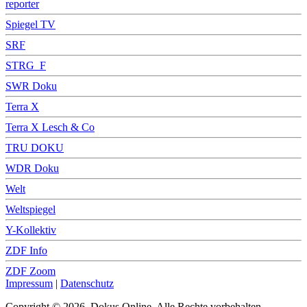
reporter
Spiegel TV
SRF
STRG_F
SWR Doku
Terra X
Terra X Lesch & Co
TRU DOKU
WDR Doku
Welt
Weltspiegel
Y-Kollektiv
ZDF Info
ZDF Zoom
Impressum
|
Datenschutz
Copyright © 2026, Dokus Online. Alle Rechte vorbehalten.