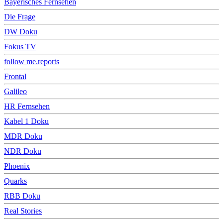
Bayerisches Fernsehen
Die Frage
DW Doku
Fokus TV
follow me.reports
Frontal
Galileo
HR Fernsehen
Kabel 1 Doku
MDR Doku
NDR Doku
Phoenix
Quarks
RBB Doku
Real Stories