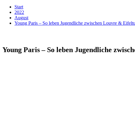
Start
2022
August
Young Paris – So leben Jugendliche zwischen Louvre & Eifeltu
Young Paris – So leben Jugendliche zwisch