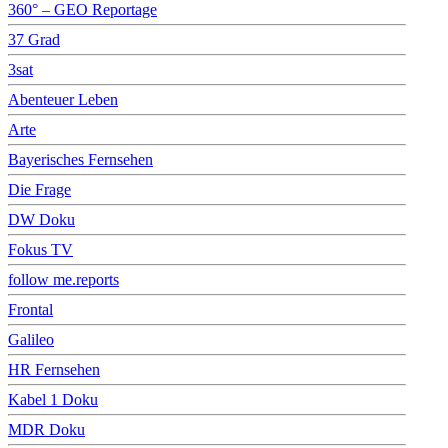
360° – GEO Reportage
37 Grad
3sat
Abenteuer Leben
Arte
Bayerisches Fernsehen
Die Frage
DW Doku
Fokus TV
follow me.reports
Frontal
Galileo
HR Fernsehen
Kabel 1 Doku
MDR Doku