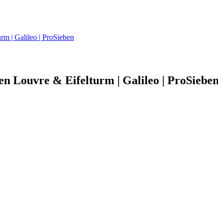
rm | Galileo | ProSieben
en Louvre & Eifelturm | Galileo | ProSiebe