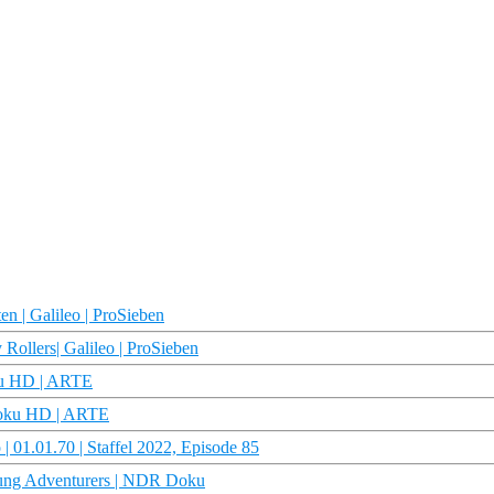
n | Galileo | ProSieben
 Rollers| Galileo | ProSieben
oku HD | ARTE
 Doku HD | ARTE
 01.01.70 | Staffel 2022, Episode 85
oung Adventurers | NDR Doku