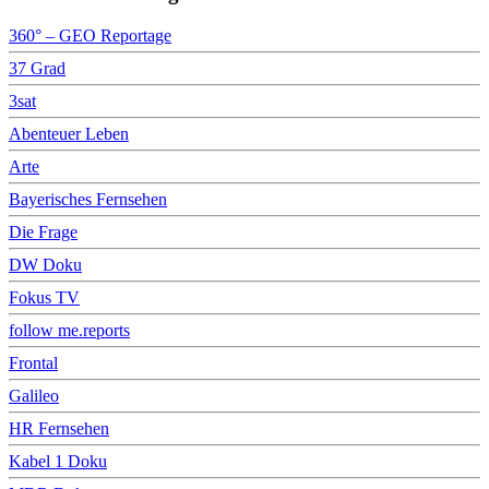
360° – GEO Reportage
37 Grad
3sat
Abenteuer Leben
Arte
Bayerisches Fernsehen
Die Frage
DW Doku
Fokus TV
follow me.reports
Frontal
Galileo
HR Fernsehen
Kabel 1 Doku