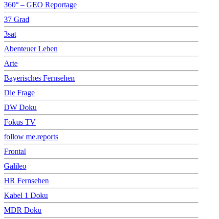
360° – GEO Reportage
37 Grad
3sat
Abenteuer Leben
Arte
Bayerisches Fernsehen
Die Frage
DW Doku
Fokus TV
follow me.reports
Frontal
Galileo
HR Fernsehen
Kabel 1 Doku
MDR Doku