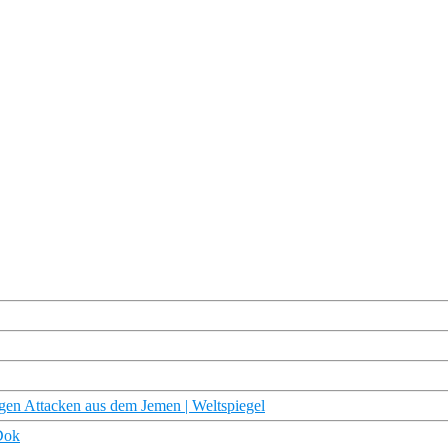
gen Attacken aus dem Jemen | Weltspiegel
Dok