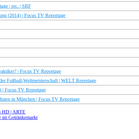
ge | rec. | SRF
ung (2014) | Focus TV Reportage
raktiker? | Focus TV Reportage
r Fußball-Weltmeisterschaft | WELT Reportage
0) | Focus TV Reportage
chsten in München | Focus TV Reportage
ku HD | ARTE
er im Getränkemarkt