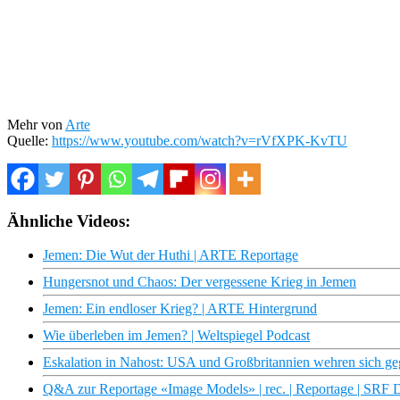
Mehr von
Arte
Quelle:
https://www.youtube.com/watch?v=rVfXPK-KvTU
Ähnliche Videos:
Jemen: Die Wut der Huthi | ARTE Reportage
Hungersnot und Chaos: Der vergessene Krieg in Jemen
Jemen: Ein endloser Krieg? | ARTE Hintergrund
Wie überleben im Jemen? | Weltspiegel Podcast
Eskalation in Nahost: USA und Großbritannien wehren sich ge
Q&A zur Reportage «Image Models» | rec. | Reportage | SRF 