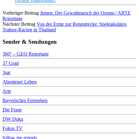
Drohne entkommen?
Vorheriger Beitrag
Jemen: Der Gewaltmarsch der Oromo | ARTE
Reportage
Nächster Beitrag
Von der Ernte zur Rennstrecke: Spektakuläres
Traktor-Racing in Thailand
Sender & Sendungen
360° – GEO Reportage
37 Grad
3sat
Abenteuer Leben
Arte
Bayerisches Fernsehen
Die Frage
DW Doku
Fokus TV
follow me.reports