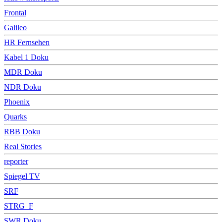
Frontal
Galileo
HR Fernsehen
Kabel 1 Doku
MDR Doku
NDR Doku
Phoenix
Quarks
RBB Doku
Real Stories
reporter
Spiegel TV
SRF
STRG_F
SWR Doku