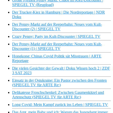
Große Freiheit Penny Markt: Chaos im Kiez-Discounter |
SPIEGEL TV (Reupload)
Der Trucker-Kiez in Hamburg | Die Nordreportage | NDR
Doku
Der Penny-Markt auf der Reeperbahn: Neues vom Kult-
Discounter (2) | SPIEGEL TV
Crazy Penny: Party im Kult-Discounter | SPIEGEL TV
Der Penny-Markt auf der Reeperbahn: Neues vom Kult-
Discounter (1) | SPIEGEL TV
Hongkong: Chinas Covid Politik sät Misstrauen | ARTE
Reportage
Die vielen Gesichter der Gewalt | Doku Wissen hoch 2 | ZDF
3 SAT 2023
Einsatz in der Ostukraine: Ein Pastor zwischen den Fronten
(SPIEGEL TV für ARTE Re:)
Delikatesse Froschschenkel: Zwischen Gaumenkitzel und
Artenschutz (SPIEGEL TV für ARTE Re:)
Long Covid: Mein Kampf zurück ins Leben | SPIEGEL TV
Das Amt, mein Baby und ich: Warum das Jugendamt immer