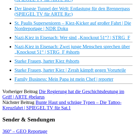
Der längste Tunnel der Welt: Entlastung für den Brennerpass
(SPIEGEL TV für ARTE Re:)
St. Paulis Supersenioren – Kiez-Kicker auf großer Fahrt | Die
Nordreportage | NDR Doku
Nazi-Kiez in Eisenach: Wer sind „Knockout 51“? | STRG_F
Nazi-Kiez in Eisenach: Zwei junge Menschen sprechen über
„Knockout 51“ | STRG_F #shorts
Starke Frauen, harter Kiez #shorts
Starke Frauen, harter Kiez | Zerah kämpft gegen Vorurteile
Family Business: Mein Papa ist mein Chef | reporter
Vorheriger Beitrag
Die Regierung hat die Geschichtsdeutung im
Griff | ARTE #belarus
Nächster Beitrag
Bunte Haut und schräge Typen – Die Tattoo-
Kreuzfahrt | SPIEGEL TV für Sat.1
Sender & Sendungen
360° – GEO Reportage