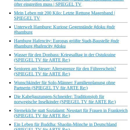
öfter eingreifen muss | SPIEGEL TV
Mein Leben mit 200 Kilo: Letzte Rettung Magenband |
SPIEGEL TV
Unterwelt Hamburg: Kuriose Gegenstände #doku #ndr
#hamburg
Hamburg Hafencity: Europas größte Stadt-Baustelle #ndr
#hamburg #hafencity #doku
Wasser für den Donbass: Kriegsalltag in der Ostukraine
(SPIEGEL TV für ARTE Re:)
Senioren am Steuer: Altersgrenze für den Führerschein?
(SPIEGEL TV für ARTE Re:)
Wunschkinder für Solo-Männer: Familienplanung ohne
Partnerin (SPIEGEL TV für ARTE Re:)
Die Kabeljauzungen-Schneider: Traditionsjob für
norwegische Inselkinder (SPIEGEL TV für ARTE Re:)
Sterneküche statt Sozialamt: Neustart für Frauen in Frankreich
(SPIEGEL TV für ARTE Re:)
Ein Leben für Buddha: Shaolin-Mönche in Deutschland
(SPIEGEL TV für ARTE Re:)