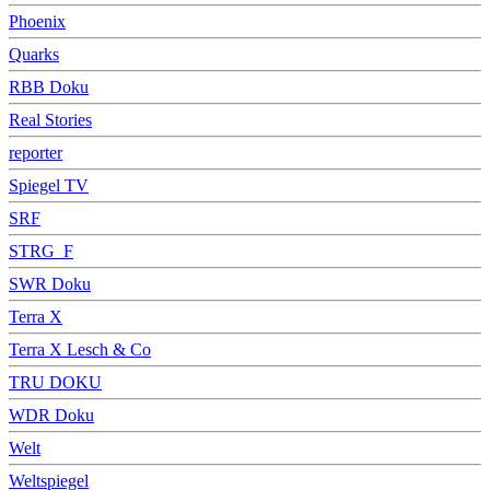
Phoenix
Quarks
RBB Doku
Real Stories
reporter
Spiegel TV
SRF
STRG_F
SWR Doku
Terra X
Terra X Lesch & Co
TRU DOKU
WDR Doku
Welt
Weltspiegel