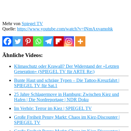
Mehr von
Spiegel TV
Quelle:
https://www.youtube.com/watch?v=lNmAxvamohk
Ähnliche Videos:
Klimaschutz oder Krawall? Der Widerstand der »Letzten
Generation« (SPIEGEL TV für ARTE Re:)
Bunte Haut und schräge Typen – Die Tattoo-Kreuzfahrt |
SPIEGEL TV für Sat.1
25 Jahre Schlagermove in Hamburg: Zwischen Kiez und
Hafen | Die Nordreportage | NDR Doku
Im Verhör: Terror im Kiez | SPIEGEL TV
Große Freiheit Penny Markt: Chaos im Kiez-Discounter |
SPIEGEL TV