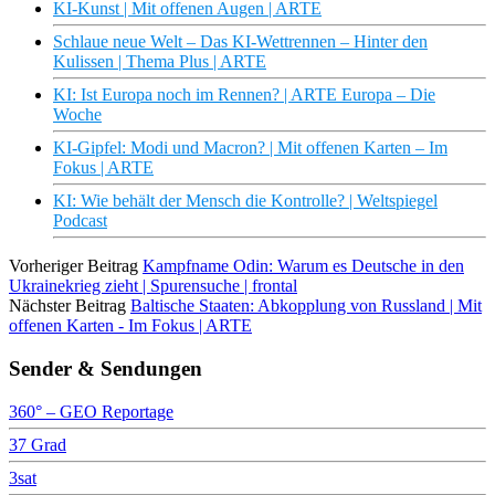
KI-Kunst | Mit offenen Augen | ARTE
Schlaue neue Welt – Das KI-Wettrennen – Hinter den
Kulissen | Thema Plus | ARTE
KI: Ist Europa noch im Rennen? | ARTE Europa – Die
Woche
KI-Gipfel: Modi und Macron? | Mit offenen Karten – Im
Fokus | ARTE
KI: Wie behält der Mensch die Kontrolle? | Weltspiegel
Podcast
Vorheriger Beitrag
Kampfname Odin: Warum es Deutsche in den
Ukrainekrieg zieht | Spurensuche | frontal
Nächster Beitrag
Baltische Staaten: Abkopplung von Russland | Mit
offenen Karten - Im Fokus | ARTE
Sender & Sendungen
360° – GEO Reportage
37 Grad
3sat