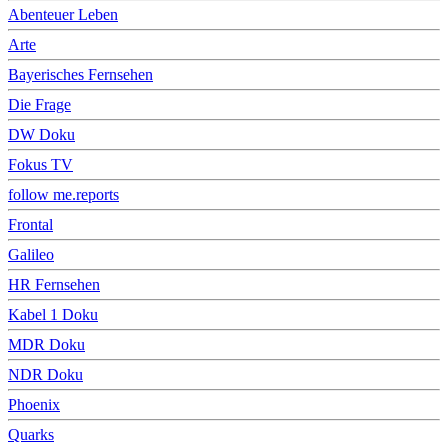
Abenteuer Leben
Arte
Bayerisches Fernsehen
Die Frage
DW Doku
Fokus TV
follow me.reports
Frontal
Galileo
HR Fernsehen
Kabel 1 Doku
MDR Doku
NDR Doku
Phoenix
Quarks