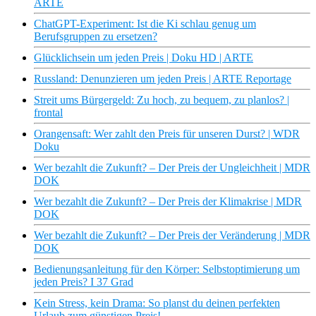
ARTE
ChatGPT-Experiment: Ist die Ki schlau genug um
Berufsgruppen zu ersetzen?
Glücklichsein um jeden Preis | Doku HD | ARTE
Russland: Denunzieren um jeden Preis | ARTE Reportage
Streit ums Bürgergeld: Zu hoch, zu bequem, zu planlos? |
frontal
Orangensaft: Wer zahlt den Preis für unseren Durst? | WDR
Doku
Wer bezahlt die Zukunft? – Der Preis der Ungleichheit | MDR
DOK
Wer bezahlt die Zukunft? – Der Preis der Klimakrise | MDR
DOK
Wer bezahlt die Zukunft? – Der Preis der Veränderung | MDR
DOK
Bedienungsanleitung für den Körper: Selbstoptimierung um
jeden Preis? I 37 Grad
Kein Stress, kein Drama: So planst du deinen perfekten
Urlaub zum günstigen Preis!