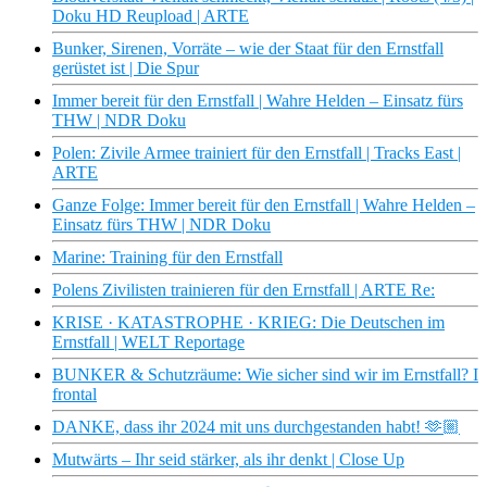
Doku HD Reupload | ARTE
Bunker, Sirenen, Vorräte – wie der Staat für den Ernstfall
gerüstet ist | Die Spur
Immer bereit für den Ernstfall | Wahre Helden – Einsatz fürs
THW | NDR Doku
Polen: Zivile Armee trainiert für den Ernstfall | Tracks East |
ARTE
Ganze Folge: Immer bereit für den Ernstfall | Wahre Helden –
Einsatz fürs THW | NDR Doku
Marine: Training für den Ernstfall
Polens Zivilisten trainieren für den Ernstfall | ARTE Re:
KRISE · KATASTROPHE · KRIEG: Die Deutschen im
Ernstfall | WELT Reportage
BUNKER & Schutzräume: Wie sicher sind wir im Ernstfall? I
frontal
DANKE, dass ihr 2024 mit uns durchgestanden habt! 🫶🏼
Mutwärts – Ihr seid stärker, als ihr denkt | Close Up