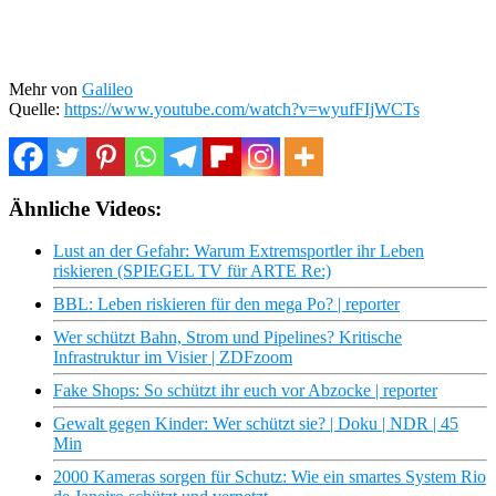
Mehr von
Galileo
Quelle:
https://www.youtube.com/watch?v=wyufFIjWCTs
Ähnliche Videos:
Lust an der Gefahr: Warum Extremsportler ihr Leben
riskieren (SPIEGEL TV für ARTE Re:)
BBL: Leben riskieren für den mega Po? | reporter
Wer schützt Bahn, Strom und Pipelines? Kritische
Infrastruktur im Visier | ZDFzoom
Fake Shops: So schützt ihr euch vor Abzocke | reporter
Gewalt gegen Kinder: Wer schützt sie? | Doku | NDR | 45
Min
2000 Kameras sorgen für Schutz: Wie ein smartes System Rio