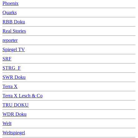
Phoenix
Quarks
RBB Doku
Real Stories
reporter
Spiegel TV
SRF
STRG_F
SWR Doku
Terra X
Terra X Lesch & Co
TRU DOKU
WDR Doku
Welt
Weltspiegel