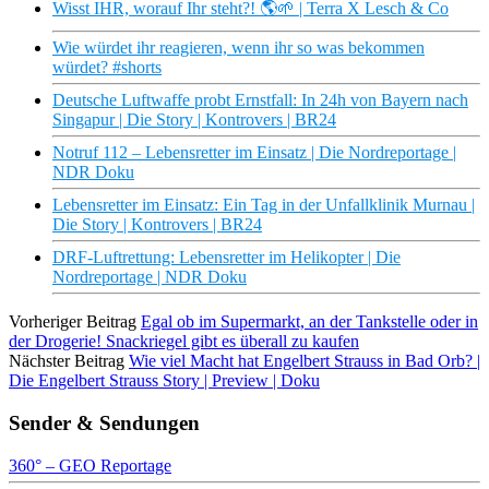
Wisst IHR, worauf Ihr steht?! 🌎🌱 | Terra X Lesch & Co
Wie würdet ihr reagieren, wenn ihr so was bekommen
würdet? #shorts
Deutsche Luftwaffe probt Ernstfall: In 24h von Bayern nach
Singapur | Die Story | Kontrovers | BR24
Notruf 112 – Lebensretter im Einsatz | Die Nordreportage |
NDR Doku
Lebensretter im Einsatz: Ein Tag in der Unfallklinik Murnau |
Die Story | Kontrovers | BR24
DRF-Luftrettung: Lebensretter im Helikopter | Die
Nordreportage | NDR Doku
Vorheriger Beitrag
Egal ob im Supermarkt, an der Tankstelle oder in
der Drogerie! Snackriegel gibt es überall zu kaufen
Nächster Beitrag
Wie viel Macht hat Engelbert Strauss in Bad Orb? |
Die Engelbert Strauss Story | Preview | Doku
Sender & Sendungen
360° – GEO Reportage