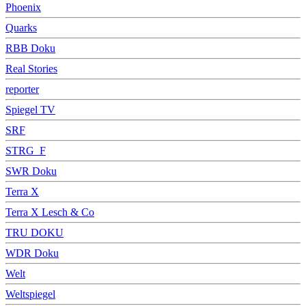
Phoenix
Quarks
RBB Doku
Real Stories
reporter
Spiegel TV
SRF
STRG_F
SWR Doku
Terra X
Terra X Lesch & Co
TRU DOKU
WDR Doku
Welt
Weltspiegel