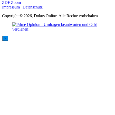
ZDF Zoom
Impressum
|
Datenschutz
Copyright © 2026, Dokus Online. Alle Rechte vorbehalten.
×