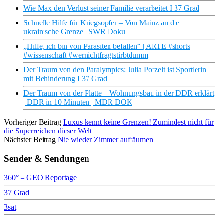
Wie Max den Verlust seiner Familie verarbeitet I 37 Grad
Schnelle Hilfe für Kriegsopfer – Von Mainz an die
ukrainische Grenze | SWR Doku
„Hilfe, ich bin von Parasiten befallen“ | ARTE #shorts
#wissenschaft #wernichtfragtstirbtdumm
Der Traum von den Paralympics: Julia Porzelt ist Sportlerin
mit Behinderung I 37 Grad
Der Traum von der Platte – Wohnungsbau in der DDR erklärt
| DDR in 10 Minuten | MDR DOK
Vorheriger Beitrag
Luxus kennt keine Grenzen! Zumindest nicht für
die Superreichen dieser Welt
Nächster Beitrag
Nie wieder Zimmer aufräumen
Sender & Sendungen
360° – GEO Reportage
37 Grad
3sat