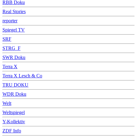
RBB Doku
Real Stories
reporter
Spiegel TV
SRF
STRG_F
SWR Doku
Terra X
Terra X Lesch & Co
TRU DOKU
WDR Doku
Welt
Weltspiegel
Y-Kollektiv
ZDF Info