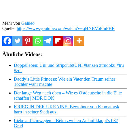
Mehr von
Galileo
Quelle:
https://www.youtube.com/watch?v=qHNEVoPmFBE
Ähnliche Videos:
Doppelleben: Uni und Stripclub#UNI #tanzen #trudoku #tru
#zdf
Daddy’s Little Princess: Wie ein Vater den Traum seiner
Tochter wahr machte
Der lange Weg nach oben – Wie es Ostdeutsche in die Elite
schaffen | MDR DOK
KRIEG IN DER UKRAINE: Bewohner von Kramatorsk
harrt in seiner Stadt aus
Liebe auf Umwegen – Beim zweiten Anlauf klappt’s I 37
Grad