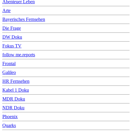
Abenteuer Leben
Arte
Bayerisches Fernsehen
Die Frage
DW Doku
Fokus TV
follow me.reports
Frontal
Galileo
HR Fernsehen
Kabel 1 Doku
MDR Doku
NDR Doku
Phoenix
Quarks