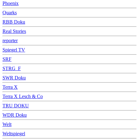
Phoenix
Quarks
RBB Doku
Real Stories
reporter
Spiegel TV
SRF
STRG_F
SWR Doku
Terra X
Terra X Lesch & Co
TRU DOKU
WDR Doku
Welt
Weltspiegel