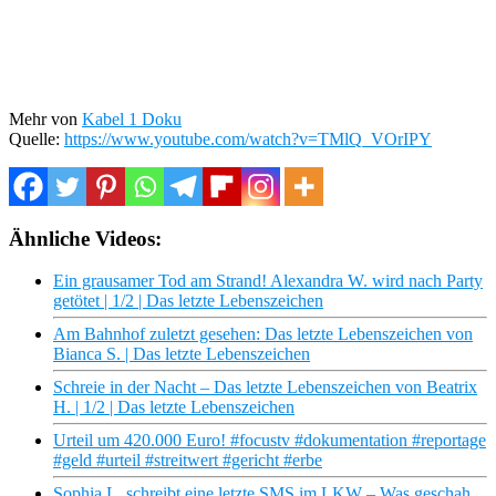
Mehr von
Kabel 1 Doku
Quelle:
https://www.youtube.com/watch?v=TMlQ_VOrIPY
Ähnliche Videos:
Ein grausamer Tod am Strand! Alexandra W. wird nach Party
getötet | 1/2 | Das letzte Lebenszeichen
Am Bahnhof zuletzt gesehen: Das letzte Lebenszeichen von
Bianca S. | Das letzte Lebenszeichen
Schreie in der Nacht – Das letzte Lebenszeichen von Beatrix
H. | 1/2 | Das letzte Lebenszeichen
Urteil um 420.000 Euro! #focustv #dokumentation #reportage
#geld #urteil #streitwert #gericht #erbe
Sophia L. schreibt eine letzte SMS im LKW – Was geschah