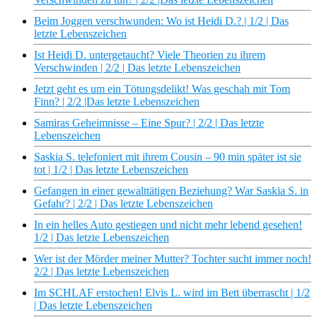
Beim Joggen verschwunden: Wo ist Heidi D.? | 1/2 | Das
letzte Lebenszeichen
Ist Heidi D. untergetaucht? Viele Theorien zu ihrem
Verschwinden | 2/2 | Das letzte Lebenszeichen
Jetzt geht es um ein Tötungsdelikt! Was geschah mit Tom
Finn? | 2/2 |Das letzte Lebenszeichen
Samiras Geheimnisse – Eine Spur? | 2/2 | Das letzte
Lebenszeichen
Saskia S. telefoniert mit ihrem Cousin – 90 min später ist sie
tot | 1/2 | Das letzte Lebenszeichen
Gefangen in einer gewalttätigen Beziehung? War Saskia S. in
Gefahr? | 2/2 | Das letzte Lebenszeichen
In ein helles Auto gestiegen und nicht mehr lebend gesehen!
1/2 | Das letzte Lebenszeichen
Wer ist der Mörder meiner Mutter? Tochter sucht immer noch!
2/2 | Das letzte Lebenszeichen
Im SCHLAF erstochen! Elvis L. wird im Bett überrascht | 1/2
| Das letzte Lebenszeichen