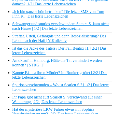
danach?| 1/2 | Das letzte Lebenszeichen
„Ich bin ganz schön betrunken“ Die letzte SMS von Tom
Finn K. | Das letzte Lebenszeichen
Schwanger und spurlos verschwunden: Samira S. kam nicht
nach Hause | 1/2 | Das letzte Lebenszeichen
Straftat, Urteil, Gefängnis und dann Resozialisierung? Das
Leben nach der Haft | Y-Kollektiv
Ist das die Jacke des Täters? Der Fall Beatrix H. | 2/2 | Das
letzte Lebenszeichen
Amoklauf in Hamburg: Hätte die Tat verhindert werden
können? | STRG_F
Kannte Bianca ihren Mörder? Im Bunker getötet | 2/2 | Das
letzte Lebenszeichen
Spurlos verschwunden – Wo ist Scarlett S.? | 1/2 | Das letzte
Lebenszeichen
Ihr Papa gibt nicht auf! Scarlett S. verschwand auf einer
Wanderung | 2/2 | Das letzte Lebenszeichen
Hat der mysteriöse LKW-Fahrer etwas mit Sophias
Verschwinden zu tun? | 2/2 |Das letzte Lebenszeichen