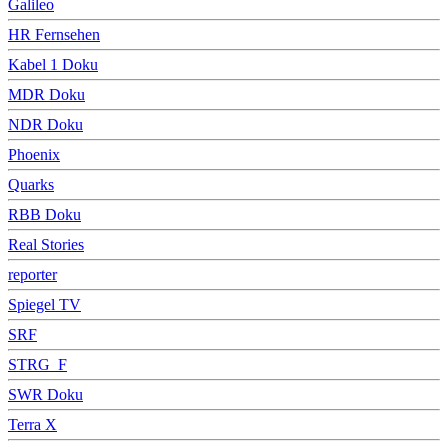
Galileo
HR Fernsehen
Kabel 1 Doku
MDR Doku
NDR Doku
Phoenix
Quarks
RBB Doku
Real Stories
reporter
Spiegel TV
SRF
STRG_F
SWR Doku
Terra X