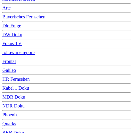
Arte
Bayerisches Fernsehen
Die Frage
DW Doku
Fokus TV
follow me.reports
Frontal
Galileo
HR Fernsehen
Kabel 1 Doku
MDR Doku
NDR Doku
Phoenix
Quarks
RBB Doku