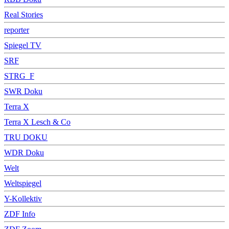
Real Stories
reporter
Spiegel TV
SRF
STRG_F
SWR Doku
Terra X
Terra X Lesch & Co
TRU DOKU
WDR Doku
Welt
Weltspiegel
Y-Kollektiv
ZDF Info