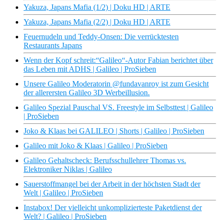
Yakuza, Japans Mafia (1/2) | Doku HD | ARTE
Yakuza, Japans Mafia (2/2) | Doku HD | ARTE
Feuernudeln und Teddy-Onsen: Die verrücktesten
Restaurants Japans
Wenn der Kopf schreit:“Galileo“-Autor Fabian berichtet über
das Leben mit ADHS | Galileo | ProSieben
Unsere Galileo Moderatorin @fundavanroy ist zum Gesicht
der allerersten Galileo 3D Werbeillusion.
Galileo Spezial Pauschal VS. Freestyle im Selbsttest | Galileo
| ProSieben
Joko & Klaas bei GALILEO | Shorts | Galileo | ProSieben
Galileo mit Joko & Klaas | Galileo | ProSieben
Galileo Gehaltscheck: Berufsschullehrer Thomas vs.
Elektroniker Niklas | Galileo
Sauerstoffmangel bei der Arbeit in der höchsten Stadt der
Welt | Galileo | ProSieben
Instabox! Der vielleicht unkomplizierteste Paketdienst der
Welt? | Galileo | ProSieben