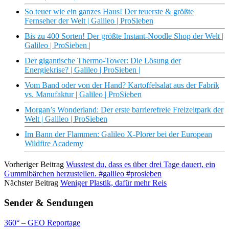
So teuer wie ein ganzes Haus! Der teuerste & größte
Fernseher der Welt | Galileo | ProSieben
Bis zu 400 Sorten! Der größte Instant-Noodle Shop der Welt |
Galileo | ProSieben |
Der gigantische Thermo-Tower: Die Lösung der
Energiekrise? | Galileo | ProSieben |
Vom Band oder von der Hand? Kartoffelsalat aus der Fabrik
vs. Manufaktur | Galileo | ProSieben
Morgan’s Wonderland: Der erste barrierefreie Freizeitpark der
Welt | Galileo | ProSieben
Im Bann der Flammen: Galileo X-Plorer bei der European
Wildfire Academy
Vorheriger Beitrag
Wusstest du, dass es über drei Tage dauert, ein
Gummibärchen herzustellen. #galileo #prosieben
Nächster Beitrag
Weniger Plastik, dafür mehr Reis
Sender & Sendungen
360° – GEO Reportage