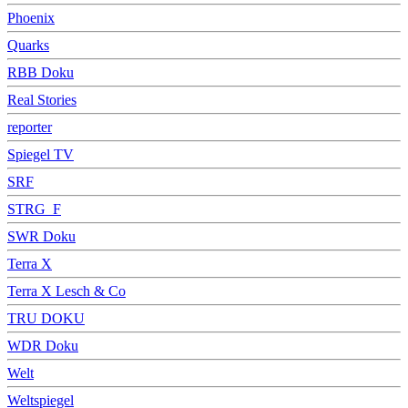
Phoenix
Quarks
RBB Doku
Real Stories
reporter
Spiegel TV
SRF
STRG_F
SWR Doku
Terra X
Terra X Lesch & Co
TRU DOKU
WDR Doku
Welt
Weltspiegel