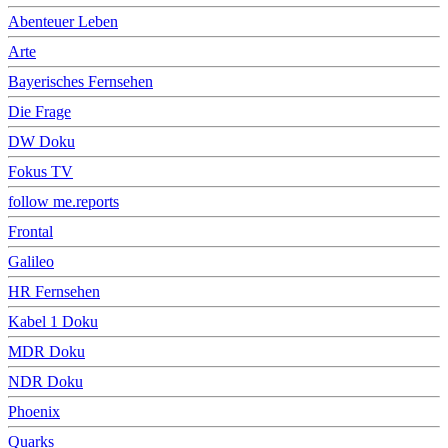
Abenteuer Leben
Arte
Bayerisches Fernsehen
Die Frage
DW Doku
Fokus TV
follow me.reports
Frontal
Galileo
HR Fernsehen
Kabel 1 Doku
MDR Doku
NDR Doku
Phoenix
Quarks