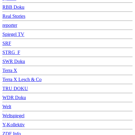
RBB Doku
Real Stories
reporter
Spiegel TV
SRF
STRG_F
SWR Doku
Terra X
Terra X Lesch & Co
TRU DOKU
WDR Doku
Welt
Weltspiegel
Y-Kollektiv
ZDF Info