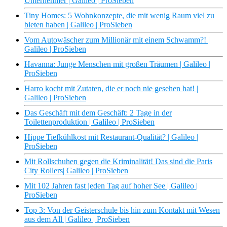
Unternehmer | Galileo | ProSieben
Tiny Homes: 5 Wohnkonzepte, die mit wenig Raum viel zu
bieten haben | Galileo | ProSieben
Vom Autowäscher zum Millionär mit einem Schwamm?! |
Galileo | ProSieben
Havanna: Junge Menschen mit großen Träumen | Galileo |
ProSieben
Harro kocht mit Zutaten, die er noch nie gesehen hat! |
Galileo | ProSieben
Das Geschäft mit dem Geschäft: 2 Tage in der
Toilettenproduktion | Galileo | ProSieben
Hippe Tiefkühlkost mit Restaurant-Qualität? | Galileo |
ProSieben
Mit Rollschuhen gegen die Kriminalität! Das sind die Paris
City Rollers| Galileo | ProSieben
Mit 102 Jahren fast jeden Tag auf hoher See | Galileo |
ProSieben
Top 3: Von der Geisterschule bis hin zum Kontakt mit Wesen
aus dem All | Galileo | ProSieben