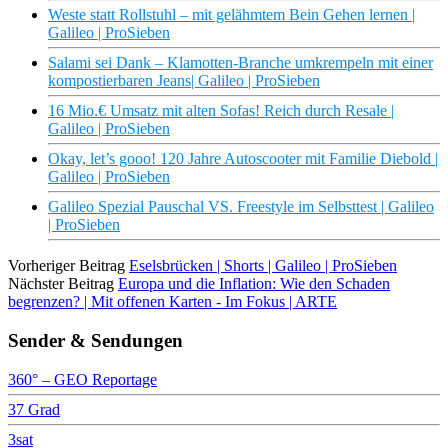
Weste statt Rollstuhl – mit gelähmtem Bein Gehen lernen |
Galileo | ProSieben
Salami sei Dank – Klamotten-Branche umkrempeln mit einer
kompostierbaren Jeans| Galileo | ProSieben
16 Mio.€ Umsatz mit alten Sofas! Reich durch Resale |
Galileo | ProSieben
Okay, let’s gooo! 120 Jahre Autoscooter mit Familie Diebold |
Galileo | ProSieben
Galileo Spezial Pauschal VS. Freestyle im Selbsttest | Galileo
| ProSieben
Vorheriger Beitrag
Eselsbrücken | Shorts | Galileo | ProSieben
Nächster Beitrag
Europa und die Inflation: Wie den Schaden
begrenzen? | Mit offenen Karten - Im Fokus | ARTE
Sender & Sendungen
360° – GEO Reportage
37 Grad
3sat