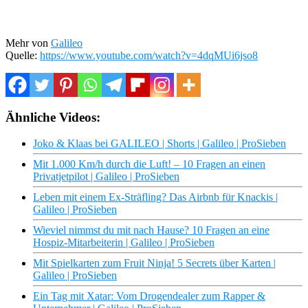
Mehr von
Galileo
Quelle:
https://www.youtube.com/watch?v=4dqMUi6jso8
Ähnliche Videos:
Joko & Klaas bei GALILEO | Shorts | Galileo | ProSieben
Mit 1.000 Km/h durch die Luft! – 10 Fragen an einen
Privatjetpilot | Galileo | ProSieben
Leben mit einem Ex-Sträfling? Das Airbnb für Knackis |
Galileo | ProSieben
Wieviel nimmst du mit nach Hause? 10 Fragen an eine
Hospiz-Mitarbeiterin | Galileo | ProSieben
Mit Spielkarten zum Fruit Ninja! 5 Secrets über Karten |
Galileo | ProSieben
Ein Tag mit Xatar: Vom Drogendealer zum Rapper &