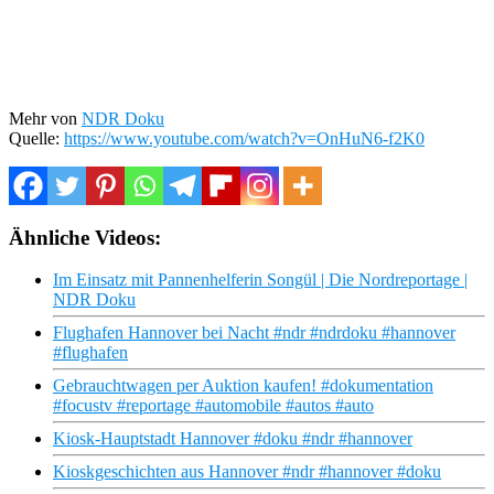
Mehr von
NDR Doku
Quelle:
https://www.youtube.com/watch?v=OnHuN6-f2K0
Ähnliche Videos:
Im Einsatz mit Pannenhelferin Songül | Die Nordreportage |
NDR Doku
Flughafen Hannover bei Nacht #ndr #ndrdoku #hannover
#flughafen
Gebrauchtwagen per Auktion kaufen! #dokumentation
#focustv #reportage #automobile #autos #auto
Kiosk-Hauptstadt Hannover #doku #ndr #hannover
Kioskgeschichten aus Hannover #ndr #hannover #doku