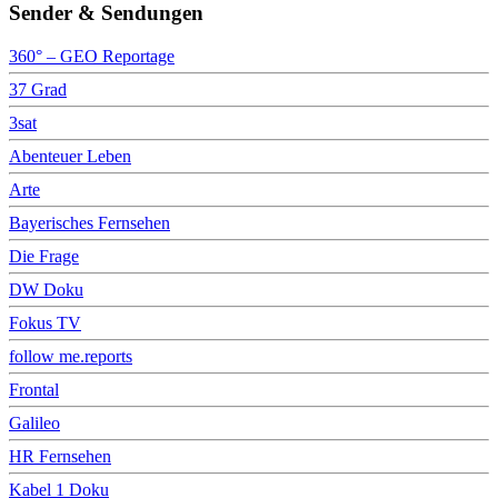
Sender & Sendungen
360° – GEO Reportage
37 Grad
3sat
Abenteuer Leben
Arte
Bayerisches Fernsehen
Die Frage
DW Doku
Fokus TV
follow me.reports
Frontal
Galileo
HR Fernsehen
Kabel 1 Doku