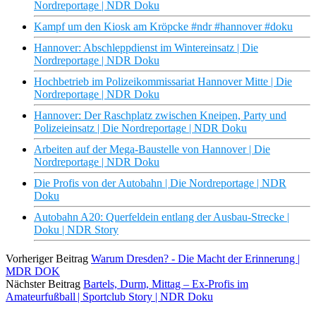
Nordreportage | NDR Doku
Kampf um den Kiosk am Kröpcke #ndr #hannover #doku
Hannover: Abschleppdienst im Wintereinsatz | Die
Nordreportage | NDR Doku
Hochbetrieb im Polizeikommissariat Hannover Mitte | Die
Nordreportage | NDR Doku
Hannover: Der Raschplatz zwischen Kneipen, Party und
Polizeieinsatz | Die Nordreportage | NDR Doku
Arbeiten auf der Mega-Baustelle von Hannover | Die
Nordreportage | NDR Doku
Die Profis von der Autobahn | Die Nordreportage | NDR
Doku
Autobahn A20: Querfeldein entlang der Ausbau-Strecke |
Doku | NDR Story
Vorheriger Beitrag
Warum Dresden? - Die Macht der Erinnerung |
MDR DOK
Nächster Beitrag
Bartels, Durm, Mittag – Ex-Profis im
Amateurfußball | Sportclub Story | NDR Doku