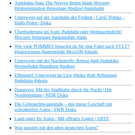
Autobahn-Stau: Die Nerven liegen blank #focustv
#dokumentation #reportage #polizei #autobahn
Unterwegs auf der Autobahn der Freiheit | Cześć Polska –
Hallo Polen | Doku
Überforderung im Auto: Parkhilfe oder Weihnachtslicht?
#focustv #repotage #automobile #auto
Wie viele POMMES brauchst du für eine Fahrt nach SYLT?
#gutzuwissen #automobile #hvo100 #shorts
Unterwegs mit der Nachtstreife: Betrug #ndr #ndrdoku
#reeperbahn #hamburg #polizei
Elbtunnel: Unterwegs im Lkw #doku #ndr #elbtunnel
#ndrdoku #shorts
Hannover: Mit der Stadtbahn durch die Nacht | Die
Nordreportage | NDR Doku
Die Gebrauchtwagenfalle – das miese Geschäft mit
schrottreifen Autos | SWR Doku
Land unter für Autos | Mit offenen Augen | ARTE
Was passiert mit den alten deutschen Autos?