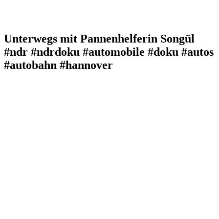
Unterwegs mit Pannenhelferin Songül
#ndr #ndrdoku #automobile #doku #autos
#autobahn #hannover