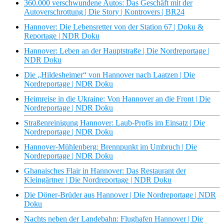
360.000 verschwundene Autos: Das Geschäft mit der
Autoverschrottung | Die Story | Kontrovers | BR24
Hannover: Die Lebensretter von der Station 67 | Doku &
Reportage | NDR Doku
Hannover: Leben an der Hauptstraße | Die Nordreportage |
NDR Doku
Die „Hildesheimer“ von Hannover nach Laatzen | Die
Nordreportage | NDR Doku
Heimreise in die Ukraine: Von Hannover an die Front | Die
Nordreportage | NDR Doku
Straßenreinigung Hannover: Laub-Profis im Einsatz | Die
Nordreportage | NDR Doku
Hannover-Mühlenberg: Brennpunkt im Umbruch | Die
Nordreportage | NDR Doku
Ghanaisches Flair in Hannover: Das Restaurant der
Kleingärtner | Die Nordreportage | NDR Doku
Die Döner-Brüder aus Hannover | Die Nordreportage | NDR
Doku
Nachts neben der Landebahn: Flughafen Hannover | Die