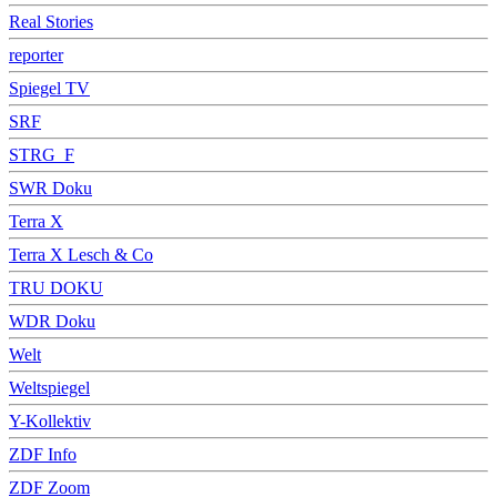
Real Stories
reporter
Spiegel TV
SRF
STRG_F
SWR Doku
Terra X
Terra X Lesch & Co
TRU DOKU
WDR Doku
Welt
Weltspiegel
Y-Kollektiv
ZDF Info
ZDF Zoom