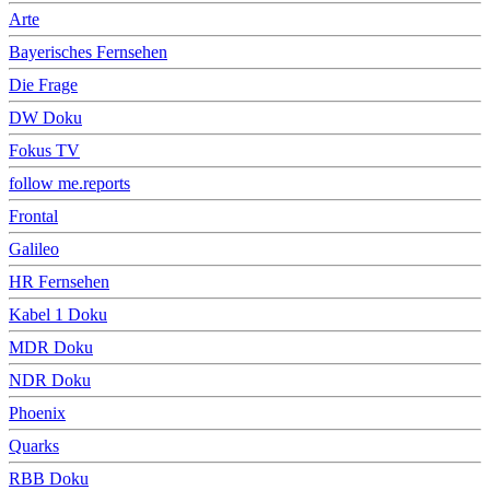
Arte
Bayerisches Fernsehen
Die Frage
DW Doku
Fokus TV
follow me.reports
Frontal
Galileo
HR Fernsehen
Kabel 1 Doku
MDR Doku
NDR Doku
Phoenix
Quarks
RBB Doku