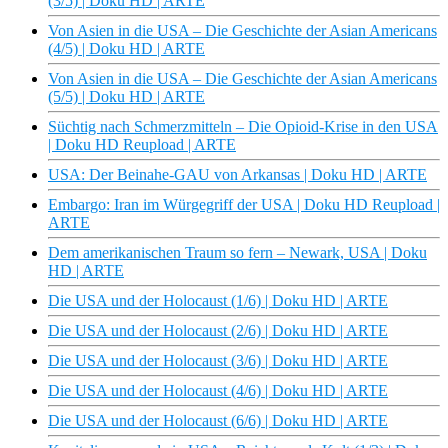
(3/5) | Doku HD | ARTE
Von Asien in die USA – Die Geschichte der Asian Americans
(4/5) | Doku HD | ARTE
Von Asien in die USA – Die Geschichte der Asian Americans
(5/5) | Doku HD | ARTE
Süchtig nach Schmerzmitteln – Die Opioid-Krise in den USA
| Doku HD Reupload | ARTE
USA: Der Beinahe-GAU von Arkansas | Doku HD | ARTE
Embargo: Iran im Würgegriff der USA | Doku HD Reupload |
ARTE
Dem amerikanischen Traum so fern – Newark, USA | Doku
HD | ARTE
Die USA und der Holocaust (1/6) | Doku HD | ARTE
Die USA und der Holocaust (2/6) | Doku HD | ARTE
Die USA und der Holocaust (3/6) | Doku HD | ARTE
Die USA und der Holocaust (4/6) | Doku HD | ARTE
Die USA und der Holocaust (6/6) | Doku HD | ARTE