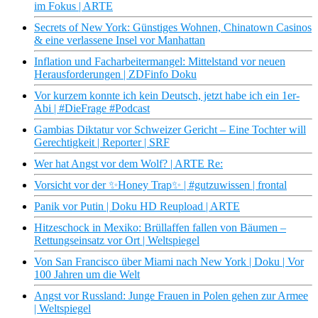
im Fokus | ARTE
Secrets of New York: Günstiges Wohnen, Chinatown Casinos
& eine verlassene Insel vor Manhattan
Inflation und Facharbeitermangel: Mittelstand vor neuen
Herausforderungen | ZDFinfo Doku
Vor kurzem konnte ich kein Deutsch, jetzt habe ich ein 1er-
Abi | #DieFrage #Podcast
Gambias Diktatur vor Schweizer Gericht – Eine Tochter will
Gerechtigkeit | Reporter | SRF
Wer hat Angst vor dem Wolf? | ARTE Re:
Vorsicht vor der ✨Honey Trap✨ | #gutzuwissen | frontal
Panik vor Putin | Doku HD Reupload | ARTE
Hitzeschock in Mexiko: Brüllaffen fallen von Bäumen –
Rettungseinsatz vor Ort | Weltspiegel
Von San Francisco über Miami nach New York | Doku | Vor
100 Jahren um die Welt
Angst vor Russland: Junge Frauen in Polen gehen zur Armee
| Weltspiegel