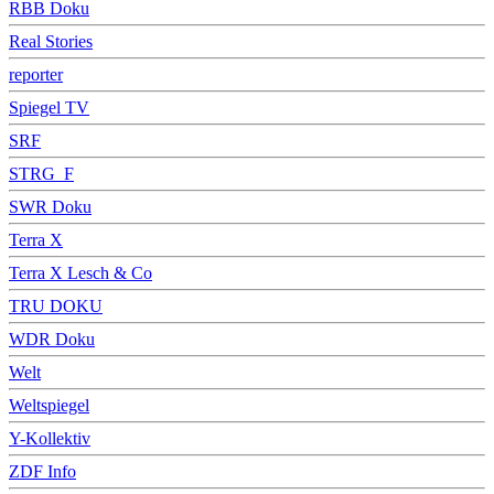
RBB Doku
Real Stories
reporter
Spiegel TV
SRF
STRG_F
SWR Doku
Terra X
Terra X Lesch & Co
TRU DOKU
WDR Doku
Welt
Weltspiegel
Y-Kollektiv
ZDF Info