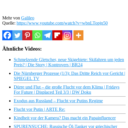
Mehr von
Galileo
Quelle:
https://www.youtube.com/watch?v=wbnLTopjn50
Ähnliche Videos:
Schmelzende Gletscher, neue Skigebiete: Skifahren um jeden
Preis? | Die Story | Kontrovers | BR24
Die Nürnberger Prozesse (1/3): Das Dritte Reich vor Gericht |
SPIEGEL TV
Dürre und Flut – die große Flucht vor dem Klima | Fridays
For Future | Displaced Teil 3/3 | DW Doku
Exodus aus Russland – Flucht vor Putins Regime
Flucht vor Putin | ARTE Re:
Kindheit vor der Kamera? Das macht ein Papainfluencer
SPURENSUCHE: Russische Öl-Tanker vor griechischer