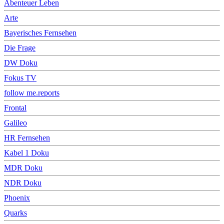
Abenteuer Leben
Arte
Bayerisches Fernsehen
Die Frage
DW Doku
Fokus TV
follow me.reports
Frontal
Galileo
HR Fernsehen
Kabel 1 Doku
MDR Doku
NDR Doku
Phoenix
Quarks