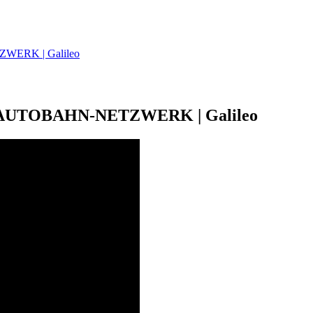
WERK | Galileo
s AUTOBAHN-NETZWERK | Galileo