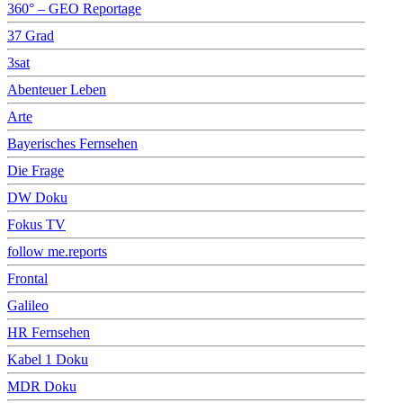
360° – GEO Reportage
37 Grad
3sat
Abenteuer Leben
Arte
Bayerisches Fernsehen
Die Frage
DW Doku
Fokus TV
follow me.reports
Frontal
Galileo
HR Fernsehen
Kabel 1 Doku
MDR Doku