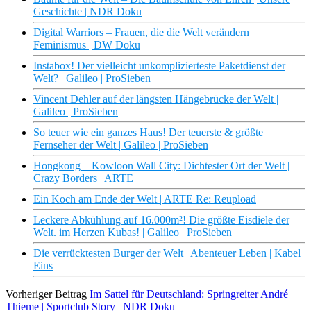
Geschichte | NDR Doku
Digital Warriors – Frauen, die die Welt verändern |
Feminismus | DW Doku
Instabox! Der vielleicht unkomplizierteste Paketdienst der
Welt? | Galileo | ProSieben
Vincent Dehler auf der längsten Hängebrücke der Welt |
Galileo | ProSieben
So teuer wie ein ganzes Haus! Der teuerste & größte
Fernseher der Welt | Galileo | ProSieben
Hongkong – Kowloon Wall City: Dichtester Ort der Welt |
Crazy Borders | ARTE
Ein Koch am Ende der Welt | ARTE Re: Reupload
Leckere Abkühlung auf 16.000m²! Die größte Eisdiele der
Welt. im Herzen Kubas! | Galileo | ProSieben
Die verrücktesten Burger der Welt | Abenteuer Leben | Kabel
Eins
Vorheriger Beitrag
Im Sattel für Deutschland: Springreiter André
Thieme | Sportclub Story | NDR Doku