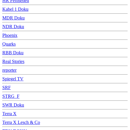
HR Fernsehen
Kabel 1 Doku
MDR Doku
NDR Doku
Phoenix
Quarks
RBB Doku
Real Stories
reporter
Spiegel TV
SRF
STRG_F
SWR Doku
Terra X
Terra X Lesch & Co