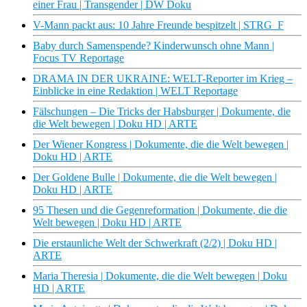
einer Frau | Transgender | DW Doku
V-Mann packt aus: 10 Jahre Freunde bespitzelt | STRG_F
Baby durch Samenspende? Kinderwunsch ohne Mann |
Focus TV Reportage
DRAMA IN DER UKRAINE: WELT-Reporter im Krieg –
Einblicke in eine Redaktion | WELT Reportage
Fälschungen – Die Tricks der Habsburger | Dokumente, die
die Welt bewegen | Doku HD | ARTE
Der Wiener Kongress | Dokumente, die die Welt bewegen |
Doku HD | ARTE
Der Goldene Bulle | Dokumente, die die Welt bewegen |
Doku HD | ARTE
95 Thesen und die Gegenreformation | Dokumente, die die
Welt bewegen | Doku HD | ARTE
Die erstaunliche Welt der Schwerkraft (2/2) | Doku HD |
ARTE
Maria Theresia | Dokumente, die die Welt bewegen | Doku
HD | ARTE