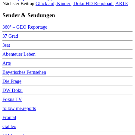
Nächster Beitrag
Glück auf, Kinder | Doku HD Reupload | ARTE
Sender & Sendungen
360° – GEO Reportage
37 Grad
3sat
Abenteuer Leben
Arte
Bayerisches Fernsehen
Die Frage
DW Doku
Fokus TV
follow me.reports
Frontal
Galileo