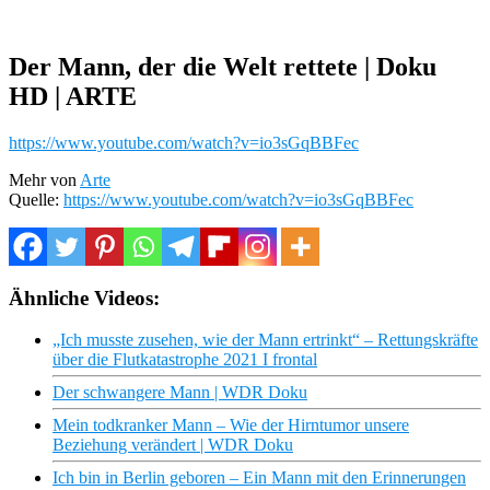
Der Mann, der die Welt rettete | Doku
HD | ARTE
https://www.youtube.com/watch?v=io3sGqBBFec
Mehr von
Arte
Quelle:
https://www.youtube.com/watch?v=io3sGqBBFec
Ähnliche Videos:
„Ich musste zusehen, wie der Mann ertrinkt“ – Rettungskräfte
über die Flutkatastrophe 2021 I frontal
Der schwangere Mann | WDR Doku
Mein todkranker Mann – Wie der Hirntumor unsere
Beziehung verändert | WDR Doku
Ich bin in Berlin geboren – Ein Mann mit den Erinnerungen