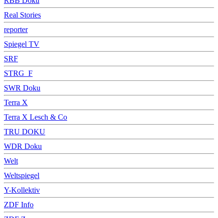
RBB Doku
Real Stories
reporter
Spiegel TV
SRF
STRG_F
SWR Doku
Terra X
Terra X Lesch & Co
TRU DOKU
WDR Doku
Welt
Weltspiegel
Y-Kollektiv
ZDF Info