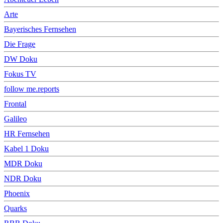
Arte
Bayerisches Fernsehen
Die Frage
DW Doku
Fokus TV
follow me.reports
Frontal
Galileo
HR Fernsehen
Kabel 1 Doku
MDR Doku
NDR Doku
Phoenix
Quarks