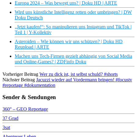
Europa 2024 – Was bewegt uns? | Doku HD | ARTE
Wird uns künstliche Intelligenz retten oder umbringen? | DW
Doku Deutsch
„Jetzt kaufen!“: So manipulieren uns Instagram und TikTok |
Teil 1 | Y-Kollektiv
Asteroiden – Wie können wir uns schützen? | Doku HD
Reupload | ARTE
Machen uns Tech-Firmen gezielt abhängig von Social Media
und Online-Games? | ZDFinfo Doku
Vorheriger Beitrag
Wer zu dick ist, ist selbst schuld? #shorts
Nächster Beitrag
Jacuzzi wieder auf Vordermann bringen! #focustv
#reportage #dokumentation
Sender & Sendungen
360° – GEO Reportage
37 Grad
3sat
Abenteuer Leben