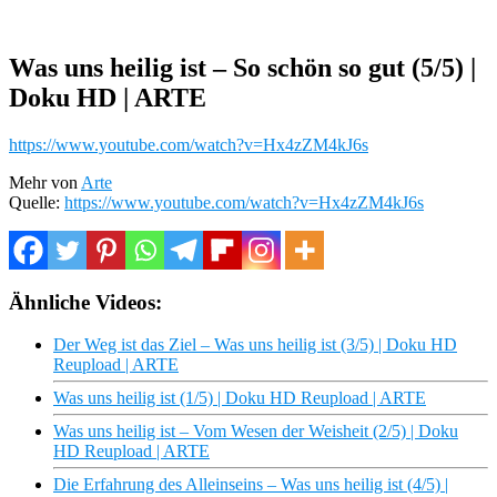
Was uns heilig ist – So schön so gut (5/5) |
Doku HD | ARTE
https://www.youtube.com/watch?v=Hx4zZM4kJ6s
Mehr von
Arte
Quelle:
https://www.youtube.com/watch?v=Hx4zZM4kJ6s
Ähnliche Videos:
Der Weg ist das Ziel – Was uns heilig ist (3/5) | Doku HD
Reupload | ARTE
Was uns heilig ist (1/5) | Doku HD Reupload | ARTE
Was uns heilig ist – Vom Wesen der Weisheit (2/5) | Doku
HD Reupload | ARTE
Die Erfahrung des Alleinseins – Was uns heilig ist (4/5) |