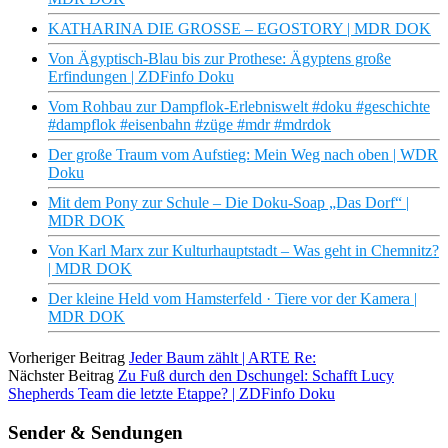
KATHARINA DIE GROSSE – EGOSTORY | MDR DOK
Von Ägyptisch-Blau bis zur Prothese: Ägyptens große
Erfindungen | ZDFinfo Doku
Vom Rohbau zur Dampflok-Erlebniswelt #doku #geschichte
#dampflok #eisenbahn #züge #mdr #mdrdok
Der große Traum vom Aufstieg: Mein Weg nach oben | WDR
Doku
Mit dem Pony zur Schule – Die Doku-Soap „Das Dorf“ |
MDR DOK
Von Karl Marx zur Kulturhauptstadt – Was geht in Chemnitz?
| MDR DOK
Der kleine Held vom Hamsterfeld · Tiere vor der Kamera |
MDR DOK
Vorheriger Beitrag
Jeder Baum zählt | ARTE Re:
Nächster Beitrag
Zu Fuß durch den Dschungel: Schafft Lucy
Shepherds Team die letzte Etappe? | ZDFinfo Doku
Sender & Sendungen