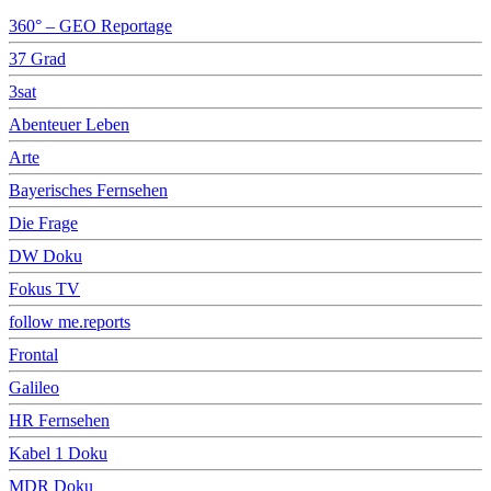
360° – GEO Reportage
37 Grad
3sat
Abenteuer Leben
Arte
Bayerisches Fernsehen
Die Frage
DW Doku
Fokus TV
follow me.reports
Frontal
Galileo
HR Fernsehen
Kabel 1 Doku
MDR Doku