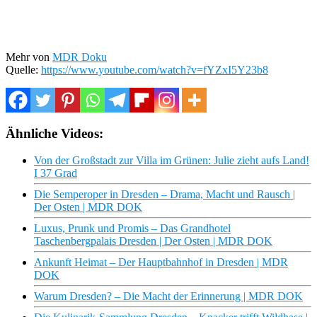
Mehr von
MDR Doku
Quelle:
https://www.youtube.com/watch?v=fYZxI5Y23b8
Ähnliche Videos:
Von der Großstadt zur Villa im Grünen: Julie zieht aufs Land!
I 37 Grad
Die Semperoper in Dresden – Drama, Macht und Rausch |
Der Osten | MDR DOK
Luxus, Prunk und Promis – Das Grandhotel
Taschenbergpalais Dresden | Der Osten | MDR DOK
Ankunft Heimat – Der Hauptbahnhof in Dresden | MDR
DOK
Warum Dresden? – Die Macht der Erinnerung | MDR DOK